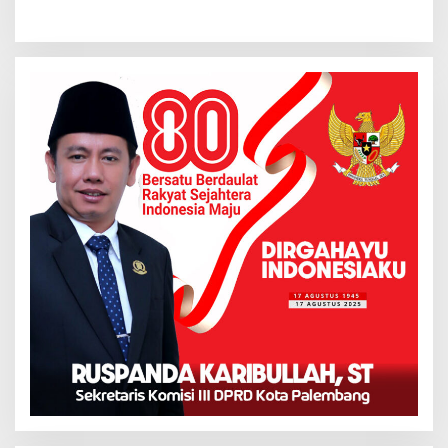
Hingga Polres
Tuntutan LSM GRANSI