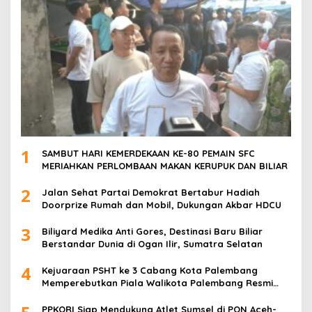
1
SAMBUT HARI KEMERDEKAAN KE-80 PEMAIN SFC
MERIAHKAN PERLOMBAAN MAKAN KERUPUK DAN BILIAR
2
Jalan Sehat Partai Demokrat Bertabur Hadiah
Doorprize Rumah dan Mobil, Dukungan Akbar HDCU
3
Biliyard Medika Anti Gores, Destinasi Baru Biliar
Berstandar Dunia di Ogan Ilir, Sumatra Selatan
4
Kejuaraan PSHT ke 3 Cabang Kota Palembang
Memperebutkan Piala Walikota Palembang Resmi
Ditutup
PPKORI Siap Mendukung Atlet Sumsel di PON Aceh-