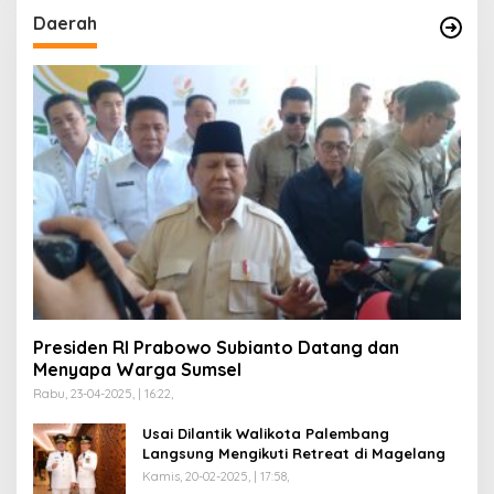
Daerah
Presiden RI Prabowo Subianto Datang dan
Menyapa Warga Sumsel
Rabu, 23-04-2025, | 16:22,
Usai Dilantik Walikota Palembang
Langsung Mengikuti Retreat di Magelang
Kamis, 20-02-2025, | 17:58,