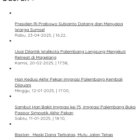
Presiden RI Prabowo Subianto Datang dan Menyapa
Warga Sumsel
Rabu, 23-04-2025, | 16:22,
Usai Dilantik Walikota Palembang Langsung Mengikuti
Retreat di Magelang
Kamis, 20-02-2025, | 17:58,
Hari Kedua Akhir Pekan Imigrasi Palembang Kembali
Dilayani
Minggu, 12-01-2025, | 17:00,
Sambut Hari Bakti Imigrasi ke-75, Imigrasi Palembang Buka
Paspor Simpatik Akhir Pekan
Sabtu, 11-01-2025, | 18:10,
Bastari : Meski Dana Terbatas, Mutu Jalan Tetap