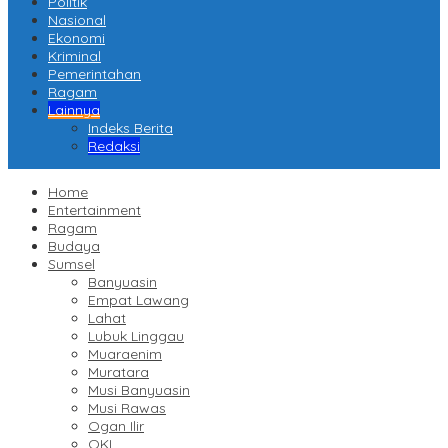
Politik
Nasional
Ekonomi
Kriminal
Pemerintahan
Ragam
Lainnya
Indeks Berita
Redaksi
Home
Entertainment
Ragam
Budaya
Sumsel
Banyuasin
Empat Lawang
Lahat
Lubuk Linggau
Muaraenim
Muratara
Musi Banyuasin
Musi Rawas
Ogan Ilir
OKI