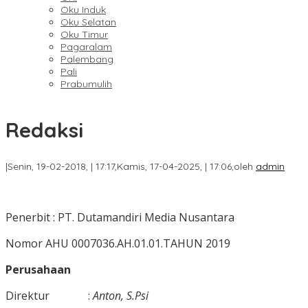
Oku Induk
Oku Selatan
Oku Timur
Pagaralam
Palembang
Pali
Prabumulih
Redaksi
|
Senin, 19-02-2018, | 17:17,
Kamis, 17-04-2025, | 17:06,
oleh
admin
Penerbit : PT. Dutamandiri Media Nusantara
Nomor AHU 0007036.AH.01.01.TAHUN 2019
Perusahaan
Direktur :
Anton, S.Psi