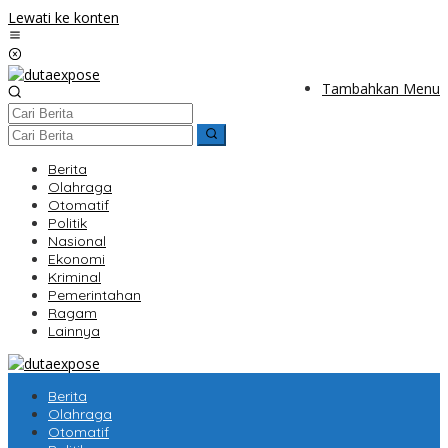
Lewati ke konten
Tambahkan Menu
Berita
Olahraga
Otomatif
Politik
Nasional
Ekonomi
Kriminal
Pemerintahan
Ragam
Lainnya
Berita
Olahraga
Otomatif