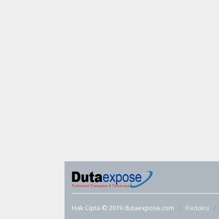
Hak Cipta © 2019 dutaexpose.com
Redaksi