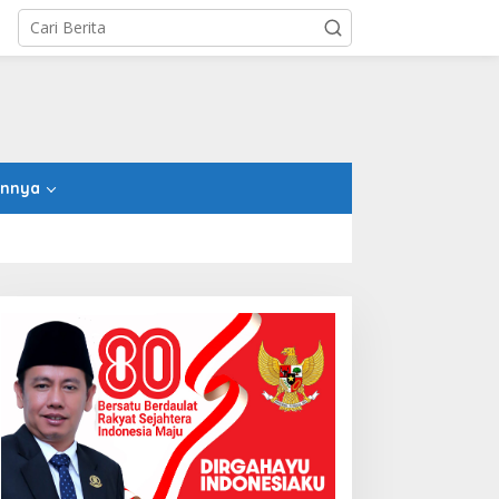
innya