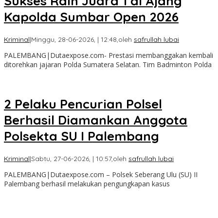
Sukses Raih Juara 1 di Ajang
Kapolda Sumbar Open 2026
Kriminal
|
Minggu, 28-06-2026, | 12:48,
oleh
safrullah lubai
PALEMBANG|Dutaexpose.com- Prestasi membanggakan kembali
ditorehkan jajaran Polda Sumatera Selatan. Tim Badminton Polda
2 Pelaku Pencurian Polsel
Berhasil Diamankan Anggota
Polsekta SU I Palembang
Kriminal
|
Sabtu, 27-06-2026, | 10:57,
oleh
safrullah lubai
PALEMBANG|Dutaexpose.com – Polsek Seberang Ulu (SU) II
Palembang berhasil melakukan pengungkapan kasus