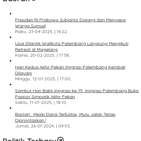
Presiden RI Prabowo Subianto Datang dan Menyapa
Warga Sumsel
Rabu, 23-04-2025, | 16:22,
Usai Dilantik Walikota Palembang Langsung Mengikuti
Retreat di Magelang
Kamis, 20-02-2025, | 17:58,
Hari Kedua Akhir Pekan Imigrasi Palembang Kembali
Dilayani
Minggu, 12-01-2025, | 17:00,
Sambut Hari Bakti Imigrasi ke-75, Imigrasi Palembang Buka
Paspor Simpatik Akhir Pekan
Sabtu, 11-01-2025, | 18:10,
Bastari : Meski Dana Terbatas, Mutu Jalan Tetap
Diprioritaskan !
Jumat, 26-07-2024, | 09:53,