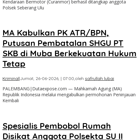
Kendaraan Bermotor (Curanmor) berhasil ditangkap anggota
Polsek Seberang Ulu
MA Kabulkan PK ATR/BPN,
Putusan Pembatalan SHGU PT
SKB di Muba Berkekuatan Hukum
Tetap
Kriminal
|
Jumat, 26-06-2026, | 07:00,
oleh
safrullah lubai
PALEMBANG|Dutaexpose.com — Mahkamah Agung (MA)
Republik Indonesia melalui mengabulkan permohonan Peninjauan
Kembali
Spesialis Pembobol Rumah
Disikat Anggota Polsekta SU II