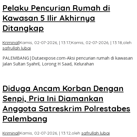
Pelaku Pencurian Rumah di
Kawasan 5 Ilir Akhirnya
Ditangkap
Kriminal
|
Kamis, 02-07-2026, | 13:17,
Kamis, 02-07-2026, | 13:18,
oleh
safrullah lubai
PALEMBANG|Dutaexpose.com-Aksi pencurian rumah di kawasan
Jalan Sultan Syahril, Lorong H Saad, Kelurahan
Diduga Ancam Korban Dengan
Senpi, Pria Ini Diamankan
Anggota Satreskrim Polrestabes
Palembang
Kriminal
|
Kamis, 02-07-2026, | 13:12,
oleh
safrullah lubai