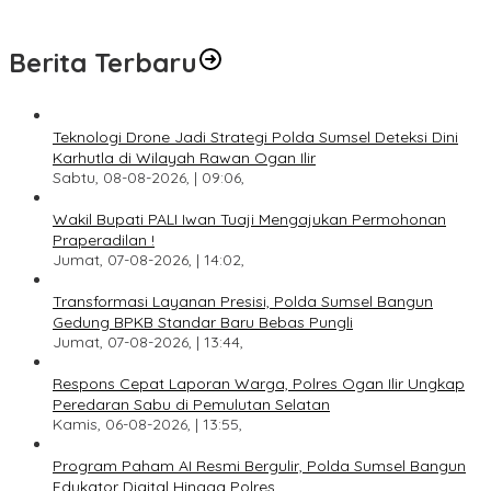
Edukator Digital Hingga Polres
Berita Terbaru
Teknologi Drone Jadi Strategi Polda Sumsel Deteksi Dini
Karhutla di Wilayah Rawan Ogan Ilir
Sabtu, 08-08-2026, | 09:06,
Wakil Bupati PALI Iwan Tuaji Mengajukan Permohonan
Praperadilan !
Jumat, 07-08-2026, | 14:02,
Transformasi Layanan Presisi, Polda Sumsel Bangun
Gedung BPKB Standar Baru Bebas Pungli
Jumat, 07-08-2026, | 13:44,
Respons Cepat Laporan Warga, Polres Ogan Ilir Ungkap
Peredaran Sabu di Pemulutan Selatan
Kamis, 06-08-2026, | 13:55,
Program Paham AI Resmi Bergulir, Polda Sumsel Bangun
Edukator Digital Hingga Polres