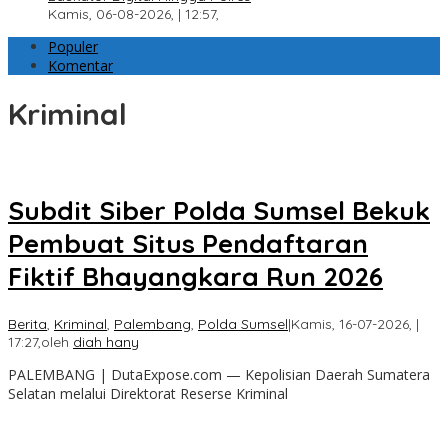
Kamis, 06-08-2026, | 12:57,
Populer
Komentar
Kriminal
Subdit Siber Polda Sumsel Bekuk
Pembuat Situs Pendaftaran
Fiktif Bhayangkara Run 2026
Berita
,
Kriminal
,
Palembang
,
Polda Sumsel
|
Kamis, 16-07-2026, |
17:27,
oleh
diah hany
PALEMBANG | DutaExpose.com — Kepolisian Daerah Sumatera
Selatan melalui Direktorat Reserse Kriminal