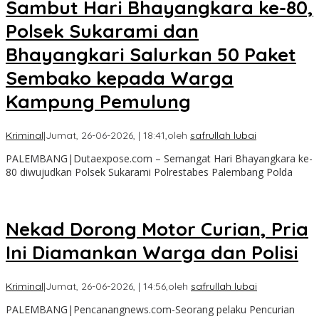
Sambut Hari Bhayangkara ke-80,
Polsek Sukarami dan
Bhayangkari Salurkan 50 Paket
Sembako kepada Warga
Kampung Pemulung
Kriminal
|
Jumat, 26-06-2026, | 18:41,
oleh
safrullah lubai
PALEMBANG|Dutaexpose.com – Semangat Hari Bhayangkara ke-
80 diwujudkan Polsek Sukarami Polrestabes Palembang Polda
Nekad Dorong Motor Curian, Pria
Ini Diamankan Warga dan Polisi
Kriminal
|
Jumat, 26-06-2026, | 14:56,
oleh
safrullah lubai
PALEMBANG|Pencanangnews.com-Seorang pelaku Pencurian