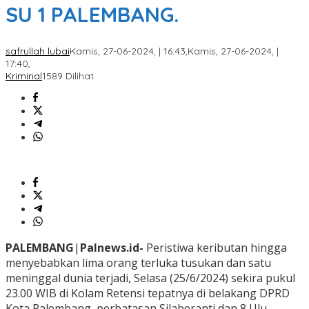
SU 1 PALEMBANG.
safrullah lubai
Kamis, 27-06-2024, | 16:43,
Kamis, 27-06-2024, |
17:40,
Kriminal
1589 Dilihat
PALEMBANG
|
Palnews.id-
Peristiwa keributan hingga
menyebabkan lima orang terluka tusukan dan satu
meninggal dunia terjadi, Selasa (25/6/2024) sekira pukul
23.00 WIB di Kolam Retensi tepatnya di belakang DPRD
Kota Palembang, perbatasan Silaberanti dan 8 Ulu.