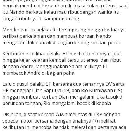
hendak membuat kerusuhan di lokasi kolam retensi, saat
itu Nando berkata kalau mau ribut dengan wanita itu,
jangan ributnya di kampung orang.
Mendengar itu pelaku RF tersinggung hingga keduanya
terlibat perkelahian dan membuat korban Nando
mengalami luka bacok di bagian kening kiri dan perut.
Keributan ini dilihat pelaku ET melihat temannya ribut
hingga kejar kejaran kembali tersulut emosi dan ribut
dengan Andre. Menggunakan Sajam miliknya ET
membacok Andre di bagian paha.
Lalu disusul pelaku ET bersama dua temannya DV serta
HR mengejar Dian Saputra (19) dan Rio Kurniawan (19)
hingga membuat korban Dian mengalami luka tusuk di
perut dan tangan, Rio mengalami bacok di kepala.
Disinilah, disaat korban Wiwit melintas di TKP dengan
sepeda motor bersama dengan anaknya (7) melihat
keributan ini mencoba hendak melerai dan bertanya ada