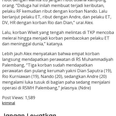
orang. “Diduga hal inilah membuat terjadi keributan,
pelaku RF kemudian ribut dengan korban Nando. Lalu
berlanjut pelaku ET, ribut dengan Andre, dan pelaku ET,
DV, HR dengan korban Rio dan Dian,” urai Alex.
Lalu, korban Wiwit yang tengah melintas di TKP mencoba
melerai hingga menjadi korban pembacokan pelaku ET
dan meninggal dunia,” katanya.
Lebih jauh Alex menyatakan bahwa empat korban
langsung mendapatkan perawatan di RS Muhammadiyah
Palembang, “Tiga korban sudah mendapatkan
perawatan dan pulang kerumah yakni Dian Saputra (19),
Rio Kurniawan (19), Nando (20), sedangkan Andre (20)
mengalami luka tusuk di bagian paha sedang menjalani
operasi di RSMH Palembang,” jelasnya. (Ndre)
Post Views:
1,589
kriminal
Jangan Lewatkan