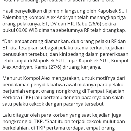
Hasil penyelidikan di pimpin langsung oleh Kapolsek SU I
Palembang Kompol Alex Andriyan telah menangkap tiga
orang pelakunya, ET, DV dan HR, Rabu (26/6) sekira
pukul 09.00 WIB dimana sebelumnya RF telah ditangkap.
“Dari empat orang diamankan, dua orang pelaku RF dan
ET kita tetapkan sebagai pelaku utama terkait kejadian
penusukan tersebut, dan kini sedang dalam pemeriksaan
lebih lanjut di Mapolsek SU I,” ujar Kapolsek SU I, Kompol
Alex Andriyan, Kamis (27/6) diruang kerjanya.
Menurut Kompol Alex mengatakan, untuk motifnya dari
pendalaman penyidik bahwa awal mulanya para pelaku
berjumlah empat orang nongkrong di Tempat Kejadian
Perkara (TKP) lalu bertemu dengan pacarnya dan salah
satu pelaku cekcok dengan pacarnya tersebut.
Lalu ditegur oleh para korban yang saat kejadian juga
nongkrong di TKP, “Saat itulah terjadi cekcok mulut dan
perkelahian, di TKP pertama terdapat empat orang