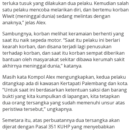
terluka tusuk yang dilakukan dua pelaku. Kemudian salah
satu pelaku mencoba melarikan diri, dan bertemu korban
Wiwit (meninggal dunia) sedang melintas dengan
anaknya,” jelas Alex.
Sambungnya, korban melihat keramaian berhenti yang
saat itu naik sepeda motor. “Saat itu pelaku ini berlari
kearah korban, dan disana terjadi lagi penusukan
terhadap korban, dan saat itu korban sempat diberikan
bantuan oleh masyarakat sekitar dibawa kerumah sakit
akhirnya meninggal dunia,” katanya.
Masih kata Kompol Alex mengungkapkan, kedua pelaku
ditangkap ada di kawasan Kertapati Palembang dan kota.
“Untuk saat ini berdasarkan ketentuan saksi dan barang
bukti yang kita kumpulkan di lapangan, kita tetapkan
dua orang tersangka yang sudah memenuhi unsur atas
peristiwa tersebut,” ungkapnya.
Semetara itu, atas perbuatannya dua tersangka akan
dijerat dengan Pasal 351 KUHP yang menyebabkan