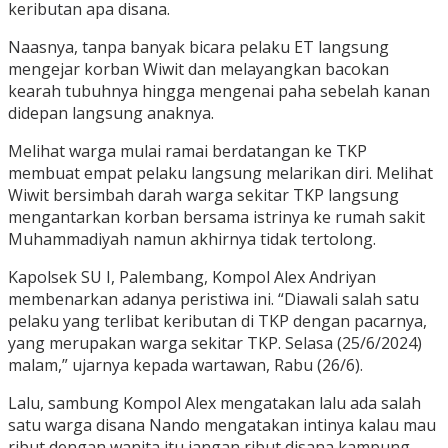
keributan apa disana.
Naasnya, tanpa banyak bicara pelaku ET langsung
mengejar korban Wiwit dan melayangkan bacokan
kearah tubuhnya hingga mengenai paha sebelah kanan
didepan langsung anaknya.
Melihat warga mulai ramai berdatangan ke TKP
membuat empat pelaku langsung melarikan diri. Melihat
Wiwit bersimbah darah warga sekitar TKP langsung
mengantarkan korban bersama istrinya ke rumah sakit
Muhammadiyah namun akhirnya tidak tertolong.
Kapolsek SU I, Palembang, Kompol Alex Andriyan
membenarkan adanya peristiwa ini. “Diawali salah satu
pelaku yang terlibat keributan di TKP dengan pacarnya,
yang merupakan warga sekitar TKP. Selasa (25/6/2024)
malam,” ujarnya kepada wartawan, Rabu (26/6).
Lalu, sambung Kompol Alex mengatakan lalu ada salah
satu warga disana Nando mengatakan intinya kalau mau
ribut dengan wanita itu jangan ribut disana kampung