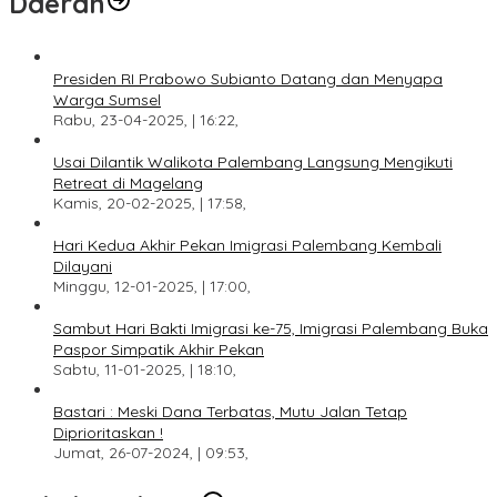
Daerah
Presiden RI Prabowo Subianto Datang dan Menyapa
Warga Sumsel
Rabu, 23-04-2025, | 16:22,
Usai Dilantik Walikota Palembang Langsung Mengikuti
Retreat di Magelang
Kamis, 20-02-2025, | 17:58,
Hari Kedua Akhir Pekan Imigrasi Palembang Kembali
Dilayani
Minggu, 12-01-2025, | 17:00,
Sambut Hari Bakti Imigrasi ke-75, Imigrasi Palembang Buka
Paspor Simpatik Akhir Pekan
Sabtu, 11-01-2025, | 18:10,
Bastari : Meski Dana Terbatas, Mutu Jalan Tetap
Diprioritaskan !
Jumat, 26-07-2024, | 09:53,