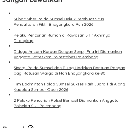
Subdit Siber Polda Sumsel Bekuk Pembuat Situs
Pendaftaran Fiktif Bhayangkara Run 2026
Pelaku Pencurian Rumah di Kawasan 5 Ilir Akhirnya
Ditangkap
Diduga Ancam Korban Dengan Senpi, Pria Ini Diamankan
Anggota Satreskrim Polrestabes Palembang
Sinergi Polda Sumsel dan Bulog Hadirkan Bantuan Pangan
bagi Ratusan Warga di Hari Bhayangkara ke-80
Tim Badminton Polda Sumsel Sukses Raih Juara 1 di Ajang
Kapolda Sumbar Open 2026
2 Pelaku Pencurian Polsel Berhasil Diamankan Anggota
Polsekta SU I Palembang