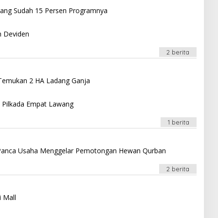
lembang Sudah 15 Persen Programnya
n Deviden
2 berita
 Temukan 2 HA Ladang Ganja
i Pilkada Empat Lawang
1 berita
Ulu Panca Usaha Menggelar Pemotongan Hewan Qurban
2 berita
 Mall