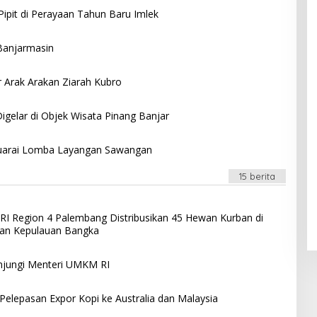
pit di Perayaan Tahun Baru Imlek
 Banjarmasin
Arak Arakan Ziarah Kubro
Digelar di Objek Wisata Pinang Banjar
 Juarai Lomba Layangan Sawangan
15 berita
RI Region 4 Palembang Distribusikan 45 Hewan Kurban di
dan Kepulauan Bangka
jungi Menteri UMKM RI
Pelepasan Expor Kopi ke Australia dan Malaysia