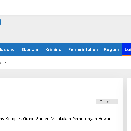
Nasional
Ekonomi
Kriminal
Pemerintahan
Ragam
La
l
7 berita
ompany Komplek Grand Garden Melakukan Pemotongan Hewan