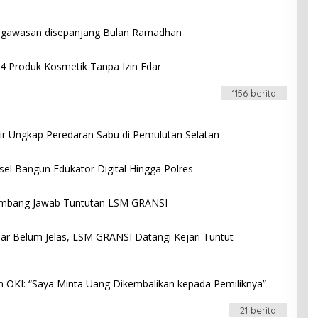
engawasan disepanjang Bulan Ramadhan
Produk Kosmetik Tanpa Izin Edar
1156 berita
ir Ungkap Peredaran Sabu di Pemulutan Selatan
el Bangun Edukator Digital Hingga Polres
lembang Jawab Tuntutan LSM GRANSI
r Belum Jelas, LSM GRANSI Datangi Kejari Tuntut
n OKI: “Saya Minta Uang Dikembalikan kepada Pemiliknya”
21 berita