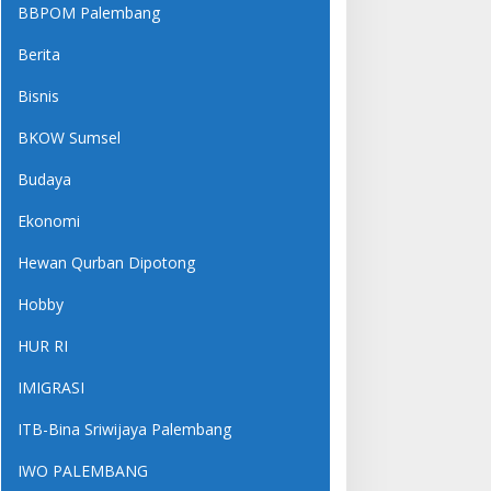
BBPOM Palembang
Berita
Bisnis
BKOW Sumsel
Budaya
Ekonomi
Hewan Qurban Dipotong
Hobby
HUR RI
IMIGRASI
ITB-Bina Sriwijaya Palembang
IWO PALEMBANG