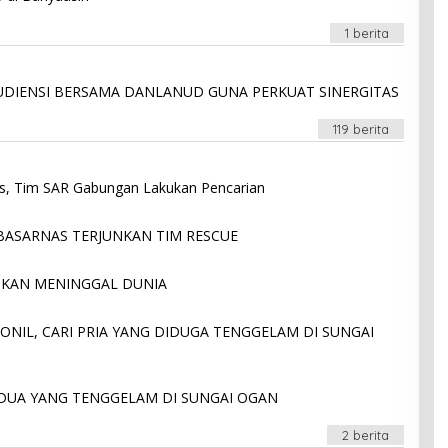
N
Y
1 berita
DIENSI BERSAMA DANLANUD GUNA PERKUAT SINERGITAS
119 berita
was, Tim SAR Gabungan Lakukan Pencarian
BASARNAS TERJUNKAN TIM RESCUE
MUKAN MENINGGAL DUNIA
NIL, CARI PRIA YANG DIDUGA TENGGELAM DI SUNGAI
DUA YANG TENGGELAM DI SUNGAI OGAN
2 berita