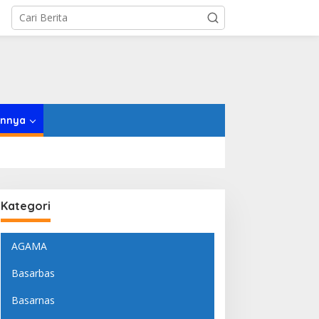
innya
Kategori
AGAMA
Basarbas
Basarnas