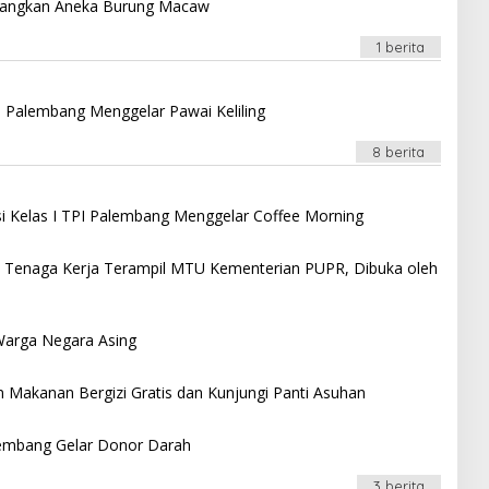
Terbangkan Aneka Burung Macaw
1 berita
u Palembang Menggelar Pawai Keliling
8 berita
i Kelas I TPI Palembang Menggelar Coffee Morning
asi Tenaga Kerja Terampil MTU Kementerian PUPR, Dibuka oleh
 Warga Negara Asing
an Makanan Bergizi Gratis dan Kunjungi Panti Asuhan
alembang Gelar Donor Darah
3 berita