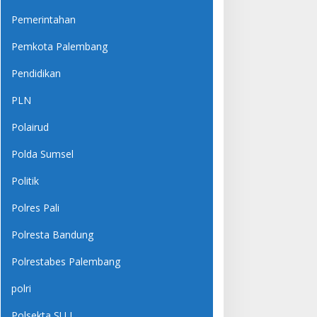
Pemerintahan
Pemkota Palembang
Pendidikan
PLN
Polairud
Polda Sumsel
Politik
Polres Pali
Polresta Bandung
Polrestabes Palembang
polri
Polsekta SU I