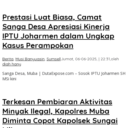
Prestasi Luat Biasa, Camat
Sanga Desa Apresiasi Kinerja
IPTU Joharmen dalam Ungkap
Kasus Perampokan
Berita
,
Musi Banyuasin
,
Sumsel
|
Jumat, 06-06-2025, | 22:31,
oleh
diah hany
Sanga Desa, Muba | DutaExpose.com – Sosok IPTU Joharmen SH
MSi kini
Terkesan Pembiaran Aktivitas
Minyak Ilegal, Kapolres Muba
Diminta Copot Kapolsek Sungai