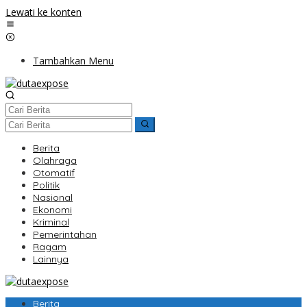
Lewati ke konten
Tambahkan Menu
Berita
Olahraga
Otomatif
Politik
Nasional
Ekonomi
Kriminal
Pemerintahan
Ragam
Lainnya
Berita