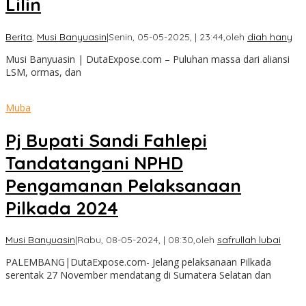
Lilin
Berita
,
Musi Banyuasin
|
Senin, 05-05-2025, | 23:44,
oleh
diah hany
Musi Banyuasin | DutaExpose.com – Puluhan massa dari aliansi
LSM, ormas, dan
Muba
Pj Bupati Sandi Fahlepi
Tandatangani NPHD
Pengamanan Pelaksanaan
Pilkada 2024
Musi Banyuasin
|
Rabu, 08-05-2024, | 08:30,
oleh
safrullah lubai
PALEMBANG|DutaExpose.com- Jelang pelaksanaan Pilkada
serentak 27 November mendatang di Sumatera Selatan dan