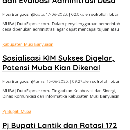
dan Evaluasi Adminitrasi Desa
Musi Banyuasin
|
Sabtu, 17-06-2023, | 02:07,
oleh
safrullah lubai
MUBA|DutaExpose.com- Dalam penyelenggaraan pemerintah
desa diperlukan administrasi agar dapat mencapai tujuan atau
Kabupaten Musi Banyuasin
Sosialisasi KIM Sukses Digelar,
Potensi Muba Kian Dikenal
Musi Banyuasin
|
Kamis, 15-06-2023, | 09:27,
oleh
safrullah lubai
MUBA|DutaExpose.com- Tingkatkan Kolaborasi dan Sinergi,
Dinas Komunikasi dan Informatika Kabupaten Musi Banyuasin
Pj Bupati Muba
Pj Bupati Lantik dan Rotasi 172