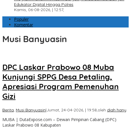
Edukator Digital Hingga Polres
Kamis, 06-08-2026, | 12:57,
Populer
Komentar
Musi Banyuasin
DPC Laskar Prabowo 08 Muba
Kunjungi SPPG Desa Petaling,
Apresiasi Program Pemenuhan
Gizi
Berita
,
Musi Banyuasin
|
Jumat, 24-04-2026, | 19:58,
oleh
diah hany
MUBA | DutaExpose.com – Dewan Pimpinan Cabang (DPC)
Laskar Prabowo 08 Kabupaten