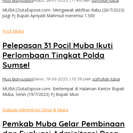
Musi Banyuasin
|
Rabu, 26-07-2023, | 11:49,
oleh
safrullah lubai
MUBA|DutaExpose.com- Mengawali aktifitas Rabu (26/7/2023)
pagi Pj Bupati Apriyadi Mahmud menemui 1.500
Pocil Muba
Pelepasan 31 Pocil Muba Ikuti
Perlombaan Tingkat Polda
Sumsel
Musi Banyuasin
|
Senin, 19-06-2023, | 10:39,
oleh
safrullah lubai
MUBA|DutaExpose.com- Bertempat di Halaman Kantor Bupati
Muba, Senin (19/7/2023) Pj Bupati Musi
Evaluasi Adminitrasi Desa di Muba
Pemkab Muba Gelar Pembinaan