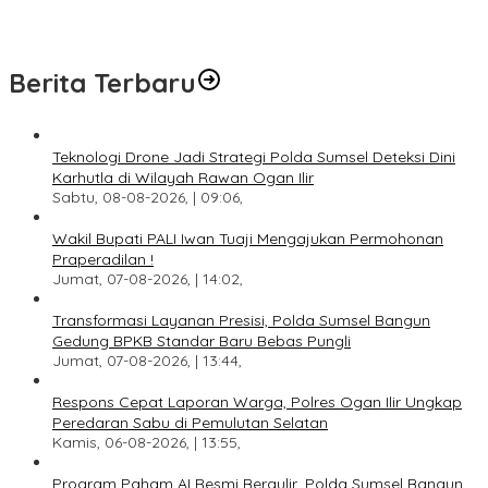
Program Paham AI Resmi Bergulir, Polda Sumsel Bangun
Edukator Digital Hingga Polres
Berita Terbaru
Teknologi Drone Jadi Strategi Polda Sumsel Deteksi Dini
Karhutla di Wilayah Rawan Ogan Ilir
Sabtu, 08-08-2026, | 09:06,
Wakil Bupati PALI Iwan Tuaji Mengajukan Permohonan
Praperadilan !
Jumat, 07-08-2026, | 14:02,
Transformasi Layanan Presisi, Polda Sumsel Bangun
Gedung BPKB Standar Baru Bebas Pungli
Jumat, 07-08-2026, | 13:44,
Respons Cepat Laporan Warga, Polres Ogan Ilir Ungkap
Peredaran Sabu di Pemulutan Selatan
Kamis, 06-08-2026, | 13:55,
Program Paham AI Resmi Bergulir, Polda Sumsel Bangun