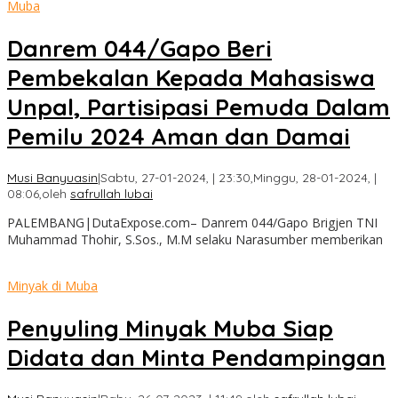
Muba
Danrem 044/Gapo Beri
Pembekalan Kepada Mahasiswa
Unpal, Partisipasi Pemuda Dalam
Pemilu 2024 Aman dan Damai
Musi Banyuasin
|
Sabtu, 27-01-2024, | 23:30,
Minggu, 28-01-2024, |
08:06,
oleh
safrullah lubai
PALEMBANG|DutaExpose.com– Danrem 044/Gapo Brigjen TNI
Muhammad Thohir, S.Sos., M.M selaku Narasumber memberikan
Minyak di Muba
Penyuling Minyak Muba Siap
Didata dan Minta Pendampingan