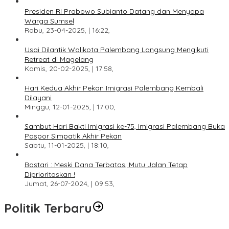
Presiden RI Prabowo Subianto Datang dan Menyapa
Warga Sumsel
Rabu, 23-04-2025, | 16:22,
Usai Dilantik Walikota Palembang Langsung Mengikuti
Retreat di Magelang
Kamis, 20-02-2025, | 17:58,
Hari Kedua Akhir Pekan Imigrasi Palembang Kembali
Dilayani
Minggu, 12-01-2025, | 17:00,
Sambut Hari Bakti Imigrasi ke-75, Imigrasi Palembang Buka
Paspor Simpatik Akhir Pekan
Sabtu, 11-01-2025, | 18:10,
Bastari : Meski Dana Terbatas, Mutu Jalan Tetap
Diprioritaskan !
Jumat, 26-07-2024, | 09:53,
Politik Terbaru