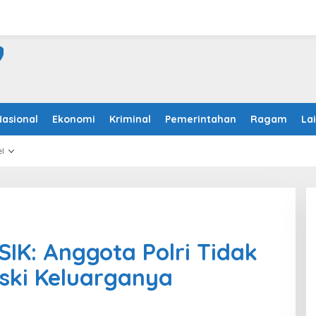
Nasional
Ekonomi
Kriminal
Pemerintahan
Ragam
La
l
SIK: Anggota Polri Tidak
eski Keluarganya