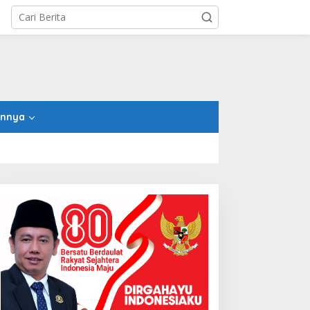
innya