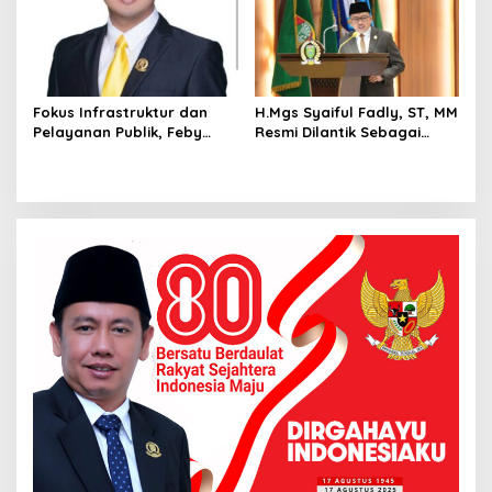
Fokus Infrastruktur dan
H.Mgs Syaiful Fadly, ST, MM
Pelayanan Publik, Feby
Resmi Dilantik Sebagai
Anggi Siap Berjuang di
Anggota DPRD Palembang
DPRD Palembang