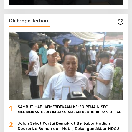
POLSEK SU 1 PALEMBANG.
Olahraga Terbaru
1
SAMBUT HARI KEMERDEKAAN KE-80 PEMAIN SFC
MERIAHKAN PERLOMBAAN MAKAN KERUPUK DAN BILIAR
2
Jalan Sehat Partai Demokrat Bertabur Hadiah
Doorprize Rumah dan Mobil, Dukungan Akbar HDCU