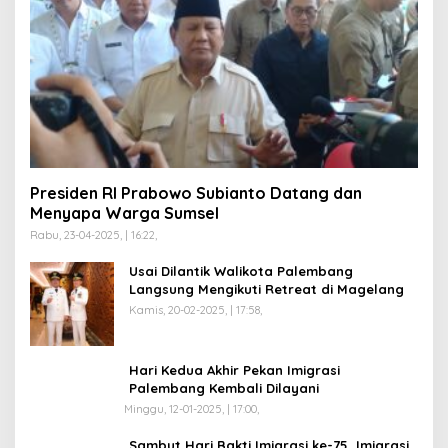
Presiden RI Prabowo Subianto Datang dan
Menyapa Warga Sumsel
Rabu, 23-04-2025, | 16:22,
Usai Dilantik Walikota Palembang
Langsung Mengikuti Retreat di Magelang
Kamis, 20-02-2025, | 17:58,
Hari Kedua Akhir Pekan Imigrasi
Palembang Kembali Dilayani
Minggu, 12-01-2025, | 17:00,
Sambut Hari Bakti Imigrasi ke-75, Imigrasi