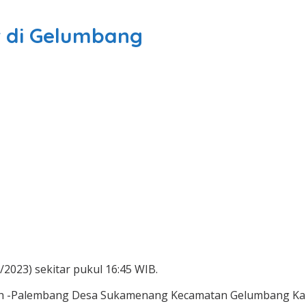
 di Gelumbang
023) sekitar pukul 16:45 WIB.
umulih -Palembang Desa Sukamenang Kecamatan Gelumbang K