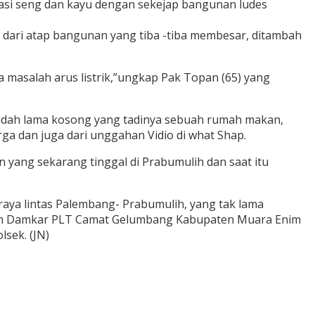
asi seng dan kayu dengan sekejap bangunan ludes
dari atap bangunan yang tiba -tiba membesar, ditambah
a masalah arus listrik,”ungkap Pak Topan (65) yang
udah lama kosong yang tadinya sebuah rumah makan,
ga dan juga dari unggahan Vidio di what Shap.
 yang sekarang tinggal di Prabumulih dan saat itu
aya lintas Palembang- Prabumulih, yang tak lama
Tim Damkar PLT Camat Gelumbang Kabupaten Muara Enim
sek. (JN)