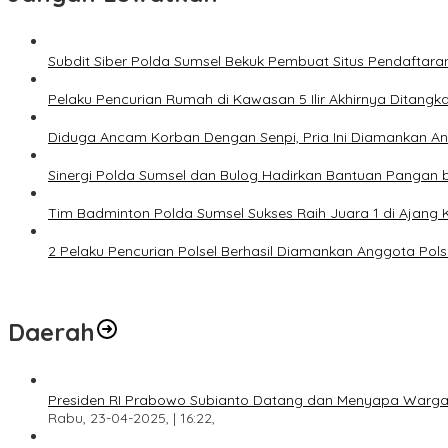
Subdit Siber Polda Sumsel Bekuk Pembuat Situs Pendaftara
Pelaku Pencurian Rumah di Kawasan 5 Ilir Akhirnya Ditangk
Diduga Ancam Korban Dengan Senpi, Pria Ini Diamankan A
Sinergi Polda Sumsel dan Bulog Hadirkan Bantuan Pangan 
Tim Badminton Polda Sumsel Sukses Raih Juara 1 di Ajan
2 Pelaku Pencurian Polsel Berhasil Diamankan Anggota Pol
Daerah
Presiden RI Prabowo Subianto Datang dan Menyapa Warga
Rabu, 23-04-2025, | 16:22,