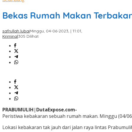
Bekas Rumah Makan Terbakar
safrullah lubai
Minggu, 04-06-2023, | 11:01,
Kriminal
305 Dilihat
PRABUMULIH
|
DutaExpose.com-
Peristiwa kebakaran sebuah rumah makan. Minggu (04/06/2
Lokasi kebakaran tak jauh dari jalan raya lintas Prab