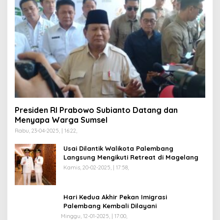
Presiden RI Prabowo Subianto Datang dan
Menyapa Warga Sumsel
Rabu, 23-04-2025, | 16:22,
Usai Dilantik Walikota Palembang
Langsung Mengikuti Retreat di Magelang
Kamis, 20-02-2025, | 17:58,
Hari Kedua Akhir Pekan Imigrasi
Palembang Kembali Dilayani
Minggu, 12-01-2025, | 17:00,