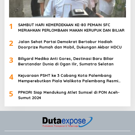
1
SAMBUT HARI KEMERDEKAAN KE-80 PEMAIN SFC
MERIAHKAN PERLOMBAAN MAKAN KERUPUK DAN BILIAR
2
Jalan Sehat Partai Demokrat Bertabur Hadiah
Doorprize Rumah dan Mobil, Dukungan Akbar HDCU
3
Biliyard Medika Anti Gores, Destinasi Baru Biliar
Berstandar Dunia di Ogan Ilir, Sumatra Selatan
4
Kejuaraan PSHT ke 3 Cabang Kota Palembang
Memperebutkan Piala Walikota Palembang Resmi
Ditutup
5
PPKORI Siap Mendukung Atlet Sumsel di PON Aceh-
Sumut 2024