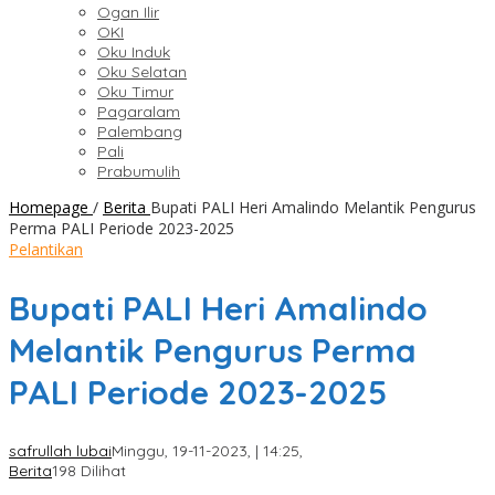
Ogan Ilir
OKI
Oku Induk
Oku Selatan
Oku Timur
Pagaralam
Palembang
Pali
Prabumulih
Homepage
/
Berita
Bupati PALI Heri Amalindo Melantik Pengurus
Perma PALI Periode 2023-2025
Pelantikan
Bupati PALI Heri Amalindo
Melantik Pengurus Perma
PALI Periode 2023-2025
safrullah lubai
Minggu, 19-11-2023, | 14:25,
Berita
198 Dilihat