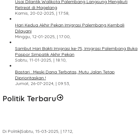
Usai Dilantik Walikota Palembang Langsung Mengikuti
Retreat di Magelang
Kamis, 20-02-2025, | 17:58,
Hari Kedua Akhir Pekan Imigrasi Palembang Kembali
Dilayani
Minggu, 12-01-2025, | 17:00,
Sambut Hari Bakti Imigrasi ke-75, Imigrasi Palembang Buka
Paspor Simpatik Akhir Pekan
Sabtu, 11-01-2025, | 18:10,
Bastari : Meski Dana Terbatas, Mutu Jalan Tetap
Diprioritaskan !
Jumat, 26-07-2024, | 09:53,
Politik Terbaru
DPW PAN Sumsel Segera Laksanakan Musyawarah Wilayah
2025
Di Politik
|
Sabtu, 15-03-2025, | 17:12,