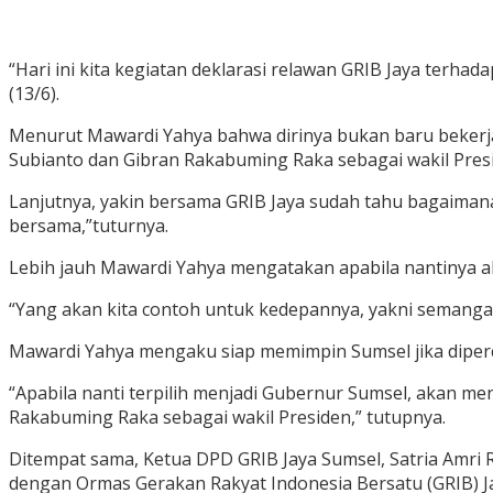
“Hari ini kita kegiatan deklarasi relawan GRIB Jaya terh
(13/6).
Menurut Mawardi Yahya bahwa dirinya bukan baru bekerj
Subianto dan Gibran Rakabuming Raka sebagai wakil Presid
Lanjutnya, yakin bersama GRIB Jaya sudah tahu bagaiman
bersama,”tuturnya.
Lebih jauh Mawardi Yahya mengatakan apabila nantinya a
“Yang akan kita contoh untuk kedepannya, yakni semangat
Mawardi Yahya mengaku siap memimpin Sumsel jika diper
“Apabila nanti terpilih menjadi Gubernur Sumsel, akan 
Rakabuming Raka sebagai wakil Presiden,” tutupnya.
Ditempat sama, Ketua DPD GRIB Jaya Sumsel, Satria Amr
dengan Ormas Gerakan Rakyat Indonesia Bersatu (GRIB) Ja