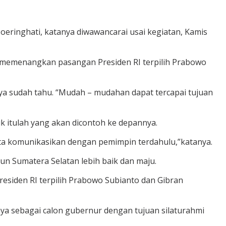
oeringhati, katanya diwawancarai usai kegiatan, Kamis
a memenangkan pasangan Presiden RI terpilih Prabowo
a sudah tahu. “Mudah – mudahan dapat tercapai tujuan
 itulah yang akan dicontoh ke depannya.
kita komunikasikan dengan pemimpin terdahulu,”katanya.
 Sumatera Selatan lebih baik dan maju.
esiden RI terpilih Prabowo Subianto dan Gibran
a sebagai calon gubernur dengan tujuan silaturahmi