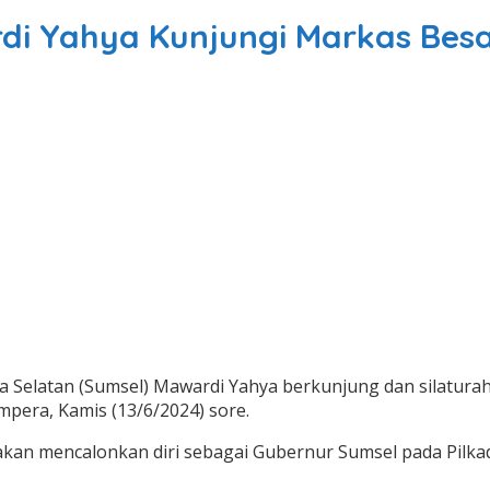
di Yahya Kunjungi Markas Besa
 Selatan (Sumsel) Mawardi Yahya berkunjung dan silaturah
mpera, Kamis (13/6/2024) sore.
akan mencalonkan diri sebagai Gubernur Sumsel pada Pilka