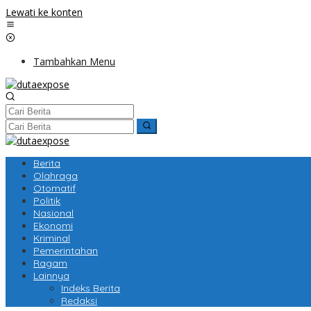
Lewati ke konten
Tambahkan Menu
Berita
Olahraga
Otomatif
Politik
Nasional
Ekonomi
Kriminal
Pemerintahan
Ragam
Lainnya
Indeks Berita
Redaksi