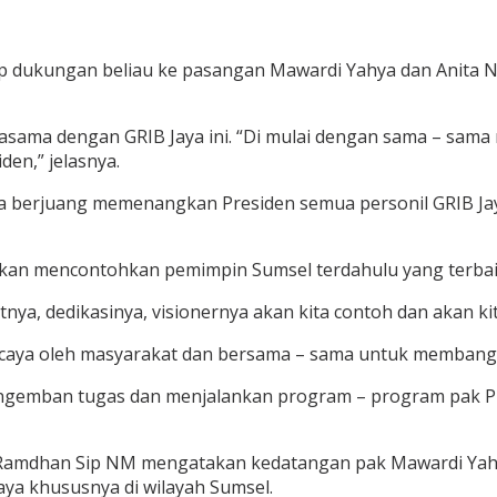
adap dukungan beliau ke pasangan Mawardi Yahya dan Anita N
asama dengan GRIB Jaya ini. “Di mulai dengan sama – sam
en,” jelasnya.
a berjuang memenangkan Presiden semua personil GRIB Jay
kan mencontohkan pemimpin Sumsel terdahulu yang terbaik
nya, dedikasinya, visionernya akan kita contoh dan akan 
caya oleh masyarakat dan bersama – sama untuk membangun
mengemban tugas dan menjalankan program – program pak Pr
i Ramdhan Sip NM mengatakan kedatangan pak Mawardi Yahy
ya khususnya di wilayah Sumsel.