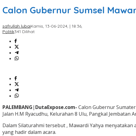
Calon Gubernur Sumsel Mawar
safrullah lubai
Kamis, 13-06-2024, | 18:36,
Politik
341 Dilihat
PALEMBANG
|
DutaExpose.com-
Calon Gubernur Sumatera
Jalan H.M Ryacudhu, Kelurahan 8 Ulu, Pangkal Jembatan A
Dalam Silaturahmi tersebut , Mawardi Yahya menyatakan 
yang hadir dalam acara.