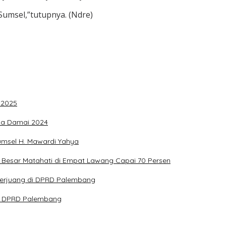
Sumsel,”tutupnya. (Ndre)
 2025
ada Damai 2024
umsel H. Mawardi Yahya
Besar Matahati di Empat Lawang Capai 70 Persen
 Berjuang di DPRD Palembang
ota DPRD Palembang