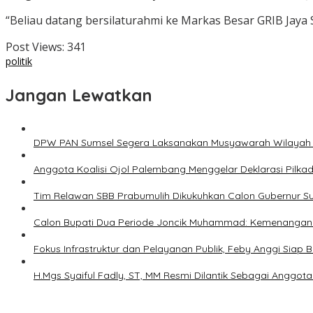
“Beliau datang bersilaturahmi ke Markas Besar GRIB Jaya 
Post Views:
341
politik
Jangan Lewatkan
DPW PAN Sumsel Segera Laksanakan Musyawarah Wilayah
Anggota Koalisi Ojol Palembang Menggelar Deklarasi Pilk
Tim Relawan SBB Prabumulih Dikukuhkan Calon Gubernur S
Calon Bupati Dua Periode Joncik Muhammad: Kemenangan 
Fokus Infrastruktur dan Pelayanan Publik, Feby Anggi Siap
H.Mgs Syaiful Fadly, ST, MM Resmi Dilantik Sebagai Angg