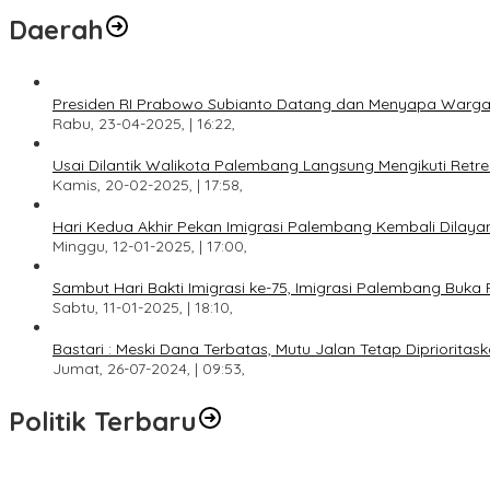
Daerah
Presiden RI Prabowo Subianto Datang dan Menyapa Warga
Rabu, 23-04-2025, | 16:22,
Usai Dilantik Walikota Palembang Langsung Mengikuti Retr
Kamis, 20-02-2025, | 17:58,
Hari Kedua Akhir Pekan Imigrasi Palembang Kembali Dilayan
Minggu, 12-01-2025, | 17:00,
Sambut Hari Bakti Imigrasi ke-75, Imigrasi Palembang Buka 
Sabtu, 11-01-2025, | 18:10,
Bastari : Meski Dana Terbatas, Mutu Jalan Tetap Diprioritask
Jumat, 26-07-2024, | 09:53,
Politik Terbaru