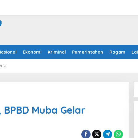
Nasional
Ekonomi
Kriminal
Pemerintahan
Ragam
La
l
, BPBD Muba Gelar