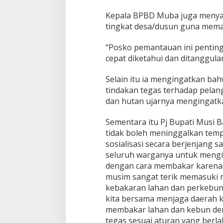
Kepala BPBD Muba juga menya
tingkat desa/dusun guna meman
“Posko pemantauan ini penting 
cepat diketahui dan ditanggula
Selain itu ia mengingatkan b
tindakan tegas terhadap pela
dan hutan ujarnya mengingatk
Sementara itu Pj Bupati Musi 
tidak boleh meninggalkan temp
sosialisasi secara berjenjang
seluruh warganya untuk meng
dengan cara membakar karena b
musim sangat terik memasuki m
kebakaran lahan dan perkebuna
kita bersama menjaga daerah k
membakar lahan dan kebun de
tegas sesuai aturan yang berla