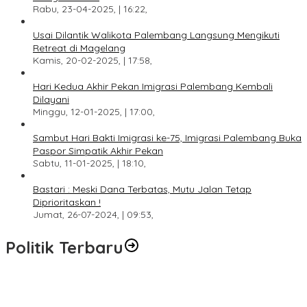
Rabu, 23-04-2025, | 16:22,
Usai Dilantik Walikota Palembang Langsung Mengikuti
Retreat di Magelang
Kamis, 20-02-2025, | 17:58,
Hari Kedua Akhir Pekan Imigrasi Palembang Kembali
Dilayani
Minggu, 12-01-2025, | 17:00,
Sambut Hari Bakti Imigrasi ke-75, Imigrasi Palembang Buka
Paspor Simpatik Akhir Pekan
Sabtu, 11-01-2025, | 18:10,
Bastari : Meski Dana Terbatas, Mutu Jalan Tetap
Diprioritaskan !
Jumat, 26-07-2024, | 09:53,
Politik Terbaru
DPW PAN Sumsel Segera Laksanakan Musyawarah Wilayah