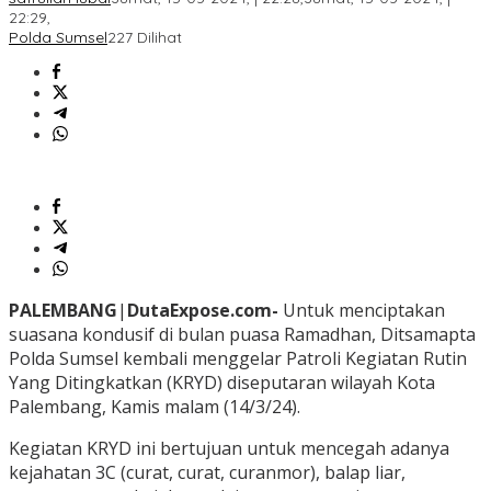
22:29,
Polda Sumsel
227 Dilihat
PALEMBANG
|
DutaExpose.com-
Untuk menciptakan
suasana kondusif di bulan puasa Ramadhan, Ditsamapta
Polda Sumsel kembali menggelar Patroli Kegiatan Rutin
Yang Ditingkatkan (KRYD) diseputaran wilayah Kota
Palembang, Kamis malam (14/3/24).
Kegiatan KRYD ini bertujuan untuk mencegah adanya
kejahatan 3C (curat, curat, curanmor), balap liar,