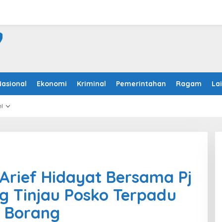
Nasional
Ekonomi
Kriminal
Pemerintahan
Ragam
La
l
 Arief Hidayat Bersama Pj
g Tinjau Posko Terpadu
 Borang