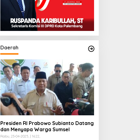
Daerah
Presiden RI Prabowo Subianto Datang
dan Menyapa Warga Sumsel
Rabu, 23-04-2025, | 16:22,