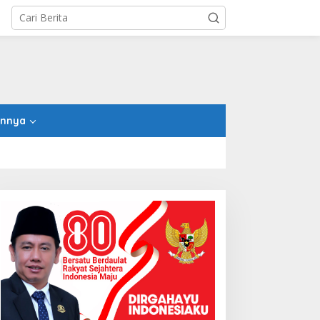
innya