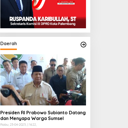
Daerah
Presiden RI Prabowo Subianto Datang
dan Menyapa Warga Sumsel
Rabu, 23-04-2025, | 16:22,