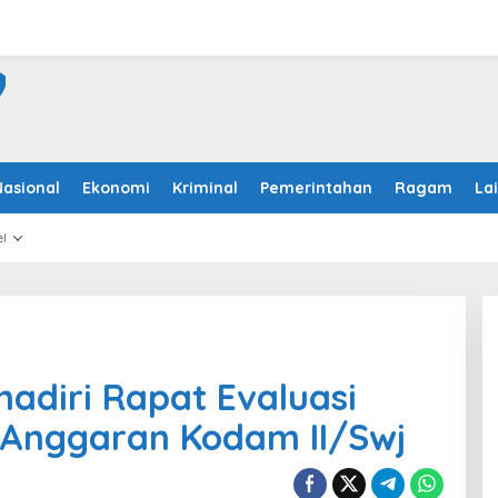
Nasional
Ekonomi
Kriminal
Pemerintahan
Ragam
La
l
adiri Rapat Evaluasi
 Anggaran Kodam II/Swj