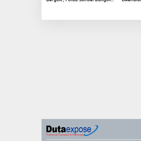
Edukator Digital Hingga Polres
Jawab Tu