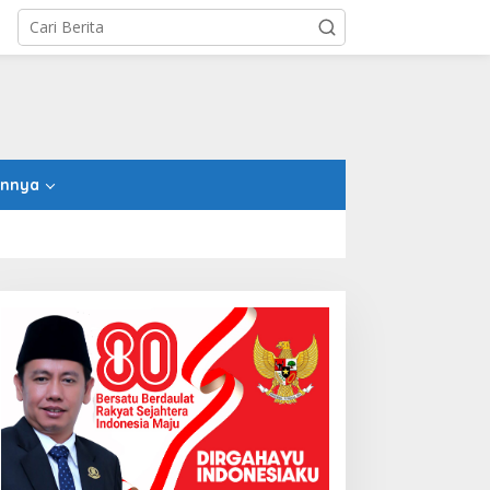
innya