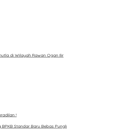
hutla di Wilayah Rawan Ogan Ilir
adilan !
g BPKB Standar Baru Bebas Pungli