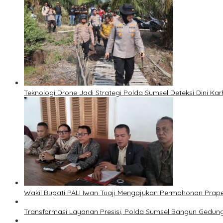
Teknologi Drone Jadi Strategi Polda Sumsel Deteksi Dini Kar
Wakil Bupati PALI Iwan Tuaji Mengajukan Permohonan Praper
Transformasi Layanan Presisi, Polda Sumsel Bangun Gedun