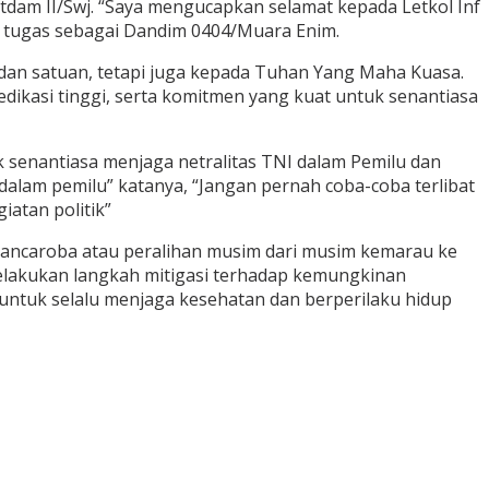
dam II/Swj. “Saya mengucapkan selamat kepada Letkol Inf
n tugas sebagai Dandim 0404/Muara Enim.
an satuan, tetapi juga kepada Tuhan Yang Maha Kuasa.
dikasi tinggi, serta komitmen yang kuat untuk senantiasa
senantiasa menjaga netralitas TNI dalam Pemilu dan
dalam pemilu” katanya, “Jangan pernah coba-coba terlibat
iatan politik”
pancaroba atau peralihan musim dari musim kemarau ke
elakukan langkah mitigasi terhadap kemungkinan
 untuk selalu menjaga kesehatan dan berperilaku hidup