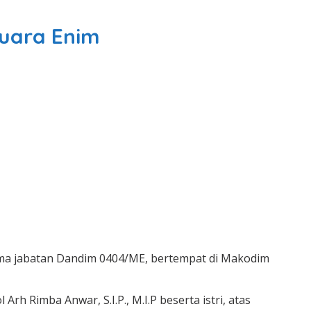
uara Enim
ma jabatan Dandim 0404/ME, bertempat di Makodim
 Rimba Anwar, S.I.P., M.I.P beserta istri, atas