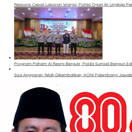
Respons Cepat Laporan Warga, Polres Ogan Ilir Ungkap Pe
Program Paham AI Resmi Bergulir, Polda Sumsel Bangun Edu
Sisa Anggaran Telah Dikembalikan, KONI Palembang Jawab