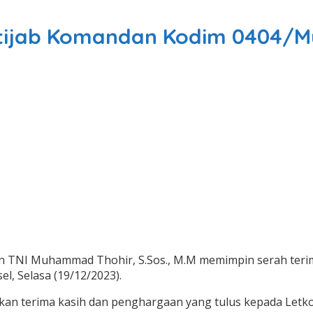
tijab Komandan Kodim 0404/M
 TNI Muhammad Thohir, S.Sos., M.M memimpin serah teri
l, Selasa (19/12/2023).
 terima kasih dan penghargaan yang tulus kepada Letkol Arh