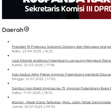
Daerah
Presiden RI Prabowo Subianto Datang dan Menyapa Warga
Rabu, 23-04-2025, | 16:22,
Usai Dilantik Walikota Palembang Langsung Mengikuti Retr
Kamis, 20-02-2025, | 17:58,
Hari Kedua Akhir Pekan Imigrasi Palembang Kembali Dilayan
Minggu, 12-01-2025, | 17:00,
Sambut Hari Bakti Imigrasi ke-75, Imigrasi Palembang Buka 
Sabtu, 11-01-2025, | 18:10,
Bastari : Meski Dana Terbatas, Mutu Jalan Tetap Diprioritask
Jumat, 26-07-2024, | 09:53,