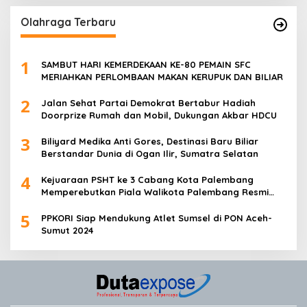
Olahraga Terbaru
1
SAMBUT HARI KEMERDEKAAN KE-80 PEMAIN SFC
MERIAHKAN PERLOMBAAN MAKAN KERUPUK DAN BILIAR
2
Jalan Sehat Partai Demokrat Bertabur Hadiah
Doorprize Rumah dan Mobil, Dukungan Akbar HDCU
3
Biliyard Medika Anti Gores, Destinasi Baru Biliar
Berstandar Dunia di Ogan Ilir, Sumatra Selatan
4
Kejuaraan PSHT ke 3 Cabang Kota Palembang
Memperebutkan Piala Walikota Palembang Resmi
Ditutup
5
PPKORI Siap Mendukung Atlet Sumsel di PON Aceh-
Sumut 2024