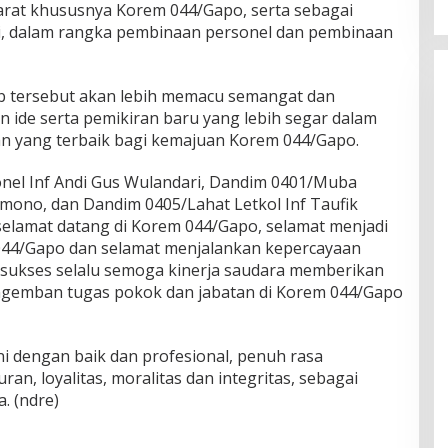
arat khususnya Korem 044/Gapo, serta sebagai
i, dalam rangka pembinaan personel dan pembinaan
ab tersebut akan lebih memacu semangat dan
an ide serta pemikiran baru yang lebih segar dalam
 yang terbaik bagi kemajuan Korem 044/Gapo.
nel Inf Andi Gus Wulandari, Dandim 0401/Muba
amono, dan Dandim 0405/Lahat Letkol Inf Taufik
selamat datang di Korem 044/Gapo, selamat menjadi
044/Gapo dan selamat menjalankan kepercayaan
n sukses selalu semoga kinerja saudara memberikan
gemban tugas pokok dan jabatan di Korem 044/Gapo
i dengan baik dan profesional, penuh rasa
ran, loyalitas, moralitas dan integritas, sebagai
. (ndre)