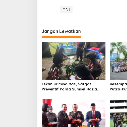
TNI
Jangan Lewatkan
Tekan Kriminalitas, Satgas
Kesempat
Preventif Polda Sumsel Razia
Putra-Pu
Peredaran Miras Ilegal
Lanal P