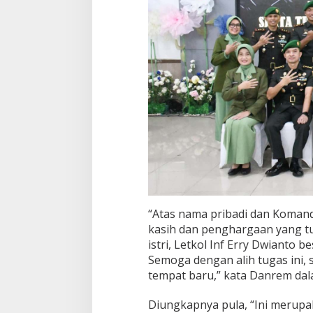
“Atas nama pribadi dan Koman
kasih dan penghargaan yang tul
istri, Letkol Inf Erry Dwianto be
Semoga dengan alih tugas ini, 
tempat baru,” kata Danrem da
Diungkapnya pula, “Ini merupa