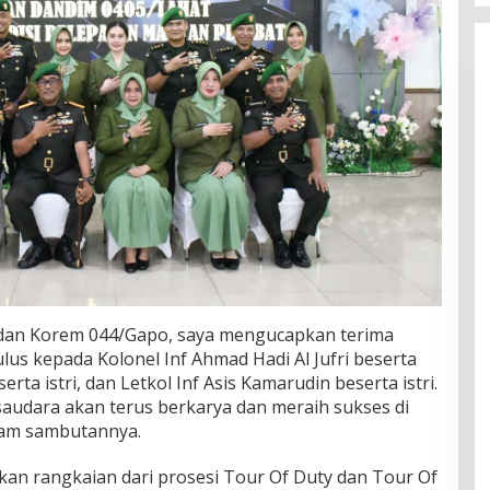
dan Korem 044/Gapo, saya mengucapkan terima
us kepada Kolonel Inf Ahmad Hadi Al Jufri beserta
serta istri, dan Letkol Inf Asis Kamarudin beserta istri.
saudara akan terus berkarya dan meraih sukses di
lam sambutannya.
kan rangkaian dari prosesi Tour Of Duty dan Tour Of