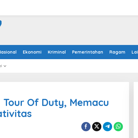
Nasional
Ekonomi
Kriminal
Pemerintahan
Ragam
La
l
 Tour Of Duty, Memacu
tivitas