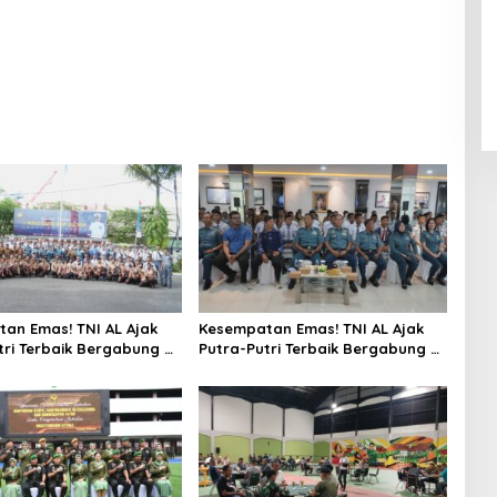
an Emas! TNI AL Ajak
Kesempatan Emas! TNI AL Ajak
tri Terbaik Bergabung di
Putra-Putri Terbaik Bergabung di
alembang
Lanal Palembang