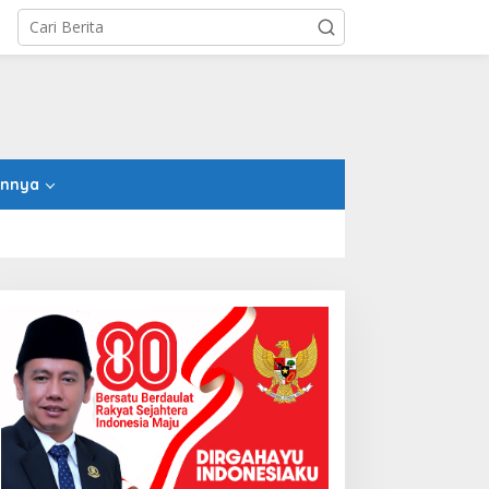
innya