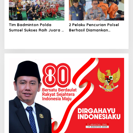
Tim Badminton Polda
2 Pelaku Pencurian Polsel
Sumsel Sukses Raih Juara 1
Berhasil Diamankan
di Ajang Kapolda Sumbar
Anggota Polsekta SU I
Open 2026
Palembang