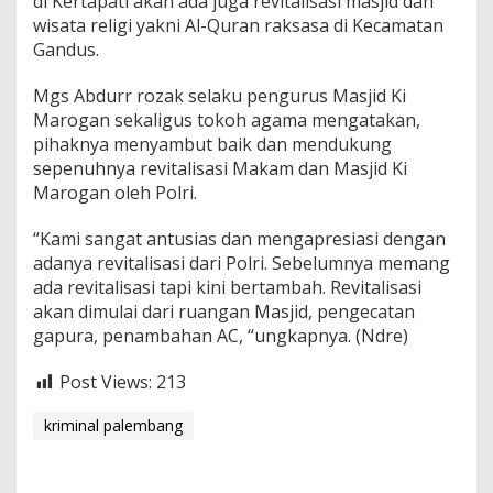
di Kertapati akan ada juga revitalisasi masjid dan
wisata religi yakni Al-Quran raksasa di Kecamatan
Gandus.
Mgs Abdurr rozak selaku pengurus Masjid Ki
Marogan sekaligus tokoh agama mengatakan,
pihaknya menyambut baik dan mendukung
sepenuhnya revitalisasi Makam dan Masjid Ki
Marogan oleh Polri.
“Kami sangat antusias dan mengapresiasi dengan
adanya revitalisasi dari Polri. Sebelumnya memang
ada revitalisasi tapi kini bertambah. Revitalisasi
akan dimulai dari ruangan Masjid, pengecatan
gapura, penambahan AC, “ungkapnya. (Ndre)
Post Views:
213
kriminal palembang