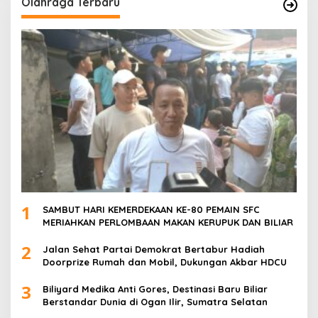
Olahraga Terbaru
1
SAMBUT HARI KEMERDEKAAN KE-80 PEMAIN SFC
MERIAHKAN PERLOMBAAN MAKAN KERUPUK DAN BILIAR
2
Jalan Sehat Partai Demokrat Bertabur Hadiah
Doorprize Rumah dan Mobil, Dukungan Akbar HDCU
3
Biliyard Medika Anti Gores, Destinasi Baru Biliar
Berstandar Dunia di Ogan Ilir, Sumatra Selatan