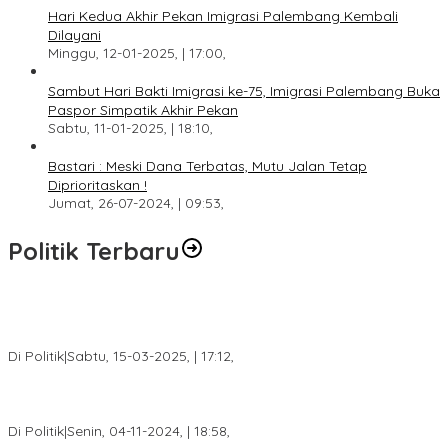
Hari Kedua Akhir Pekan Imigrasi Palembang Kembali
Dilayani
Minggu, 12-01-2025, | 17:00,
Sambut Hari Bakti Imigrasi ke-75, Imigrasi Palembang Buka
Paspor Simpatik Akhir Pekan
Sabtu, 11-01-2025, | 18:10,
Bastari : Meski Dana Terbatas, Mutu Jalan Tetap
Diprioritaskan !
Jumat, 26-07-2024, | 09:53,
Politik Terbaru
DPW PAN Sumsel Segera Laksanakan Musyawarah Wilayah
2025
Di Politik
|
Sabtu, 15-03-2025, | 17:12,
Anggota Koalisi Ojol Palembang Menggelar Deklarasi Pilkada
Damai 2024
Di Politik
|
Senin, 04-11-2024, | 18:58,