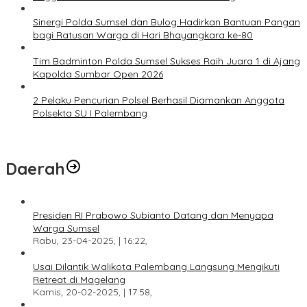
Sinergi Polda Sumsel dan Bulog Hadirkan Bantuan Pangan
bagi Ratusan Warga di Hari Bhayangkara ke-80
Tim Badminton Polda Sumsel Sukses Raih Juara 1 di Ajang
Kapolda Sumbar Open 2026
2 Pelaku Pencurian Polsel Berhasil Diamankan Anggota
Polsekta SU I Palembang
Daerah
Presiden RI Prabowo Subianto Datang dan Menyapa
Warga Sumsel
Rabu, 23-04-2025, | 16:22,
Usai Dilantik Walikota Palembang Langsung Mengikuti
Retreat di Magelang
Kamis, 20-02-2025, | 17:58,