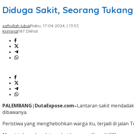
Diduga Sakit, Seorang Tukang
safrullah lubai
Rabu, 17-04-2024, | 13:57,
Kriminal
187 Dilihat
PALEMBANG
|
DutaExpose.com–
Lantaran sakit mendadak,
dibawanya.
Peristiwa yang menghebohkan warga itu, terjadi di jalan 