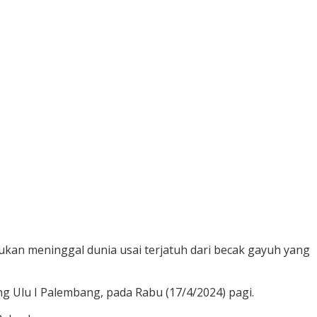
ukan meninggal dunia usai terjatuh dari becak gayuh yang
g Ulu I Palembang, pada Rabu (17/4/2024) pagi.