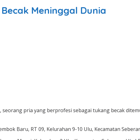
 Becak Meninggal Dunia
 seorang pria yang berprofesi sebagai tukang becak ditem
Tembok Baru, RT 09, Kelurahan 9-10 Ulu, Kecamatan Seberan