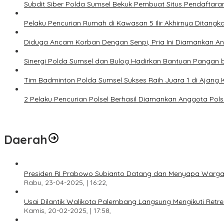
Subdit Siber Polda Sumsel Bekuk Pembuat Situs Pendaftara
Pelaku Pencurian Rumah di Kawasan 5 Ilir Akhirnya Ditangk
Diduga Ancam Korban Dengan Senpi, Pria Ini Diamankan A
Sinergi Polda Sumsel dan Bulog Hadirkan Bantuan Pangan 
Tim Badminton Polda Sumsel Sukses Raih Juara 1 di Ajan
2 Pelaku Pencurian Polsel Berhasil Diamankan Anggota Pol
Daerah
Presiden RI Prabowo Subianto Datang dan Menyapa Warga
Rabu, 23-04-2025, | 16:22,
Usai Dilantik Walikota Palembang Langsung Mengikuti Retr
Kamis, 20-02-2025, | 17:58,