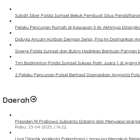
Subdit Siber Polda Sumsel Bekuk Pembuat Situs Pendaftara
Pelaku Pencurian Rumah di Kawasan 5 Ilir Akhirnya Ditangk
Diduga Ancam Korban Dengan Senpi, Pria Ini Diamankan A
Sinergi Polda Sumsel dan Bulog Hadirkan Bantuan Pangan 
Tim Badminton Polda Sumsel Sukses Raih Juara 1 di Ajan
2 Pelaku Pencurian Polsel Berhasil Diamankan Anggota Pol
Daerah
Presiden RI Prabowo Subianto Datang dan Menyapa Warga
Rabu, 23-04-2025, | 16:22,
Usai Dilantik Walikota Palembang Langsung Mengikuti Retr