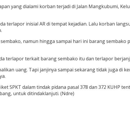
n yang dialami korban terjadi di Jalan Mangkubumi, Kelurah
 terlapor inisial AR di tempat kejadian. Lalu korban lan
.
sembako, namun hingga sampai hari ini barang sembako pe
a terlapor terkait barang sembako itu dan terlapor berjan
alikan uang. Tapi janjinya sampai sekarang tidak juga di ke
ya.
piket SPKT dalam tindak pidana pasal 378 dan 372 KUHP te
ang, untuk ditindaklanjuti. (Ndre)