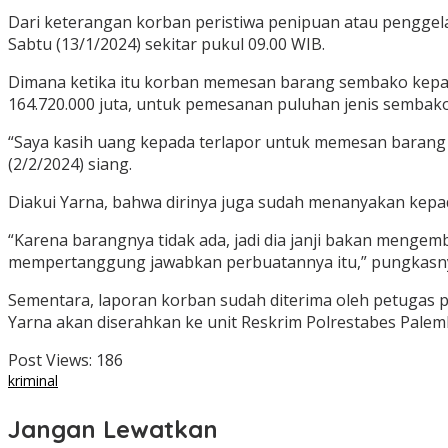
Dari keterangan korban peristiwa penipuan atau penggelapa
Sabtu (13/1/2024) sekitar pukul 09.00 WIB.
Dimana ketika itu korban memesan barang sembako kepada
164.720.000 juta, untuk pemesanan puluhan jenis sembako
“Saya kasih uang kepada terlapor untuk memesan barang 
(2/2/2024) siang.
Diakui Yarna, bahwa dirinya juga sudah menanyakan kepad
“Karena barangnya tidak ada, jadi dia janji bakan mengemb
mempertanggung jawabkan perbuatannya itu,” pungkasn
Sementara, laporan korban sudah diterima oleh petugas 
Yarna akan diserahkan ke unit Reskrim Polrestabes Palemb
Post Views:
186
kriminal
Jangan Lewatkan