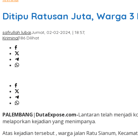
Ditipu Ratusan Juta, Warga 3 I
safrullah lubai
Jumat, 02-02-2024, | 18:57,
Kriminal
186 Dilihat
PALEMBANG
|
DutaExpose.com-
Lantaran telah menjadi 
melaporkan kejadian yang menimpanya.
Atas kejadian tersebut , warga jalan Ratu Sianum, Kecamat