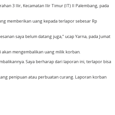
an 3 Ilir, Kecamatan Ilir Timur (IT) II Palembang, pada
gsung memberikan uang kepada terlapor sebesar Rp
sanan saya belum datang juga,” ucap Yarna, pada Jumat
ji akan mengembalikan uang milik korban.
mbalikannya. Saya berharap dari laporan ini, terlapor bisa
ntang penipuan atau perbuatan curang. Laporan korban