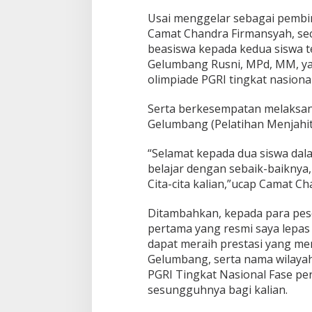
Usai menggelar sebagai pembi
Camat Chandra Firmansyah, se
beasiswa kepada kedua siswa 
Gelumbang Rusni, MPd, MM, ya
olimpiade PGRI tingkat nasiona
Serta berkesempatan melaksan
Gelumbang (Pelatihan Menjahit,
“Selamat kepada dua siswa dal
belajar dengan sebaik-baiknya,
Cita-cita kalian,”ucap Camat Ch
Ditambahkan, kepada para pese
pertama yang resmi saya lepas
dapat meraih prestasi yang m
Gelumbang, serta nama wilayah
PGRI Tingkat Nasional Fase pe
sesungguhnya bagi kalian.