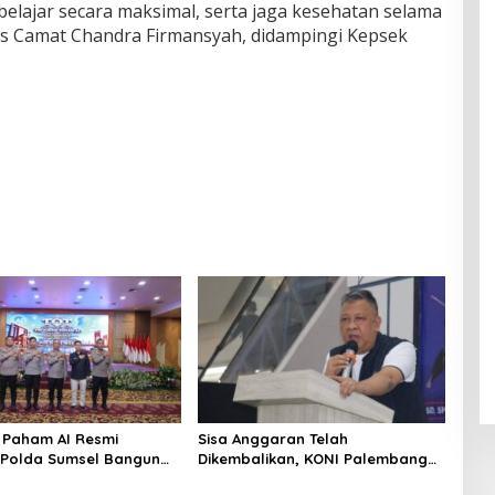
 belajar secara maksimal, serta jaga kesehatan selama
as Camat Chandra Firmansyah, didampingi Kepsek
Paham AI Resmi
Sisa Anggaran Telah
, Polda Sumsel Bangun
Dikembalikan, KONI Palembang
 Digital Hingga Polres
Jawab Tuntutan LSM GRANSI