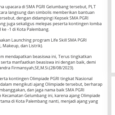
na upacara di SMA PGRI Gelumbang tersebut, PLT
cara langsung dan simbolis memberikan bantuan
tersebut, dengan didampingi Kepsek SMA PGRI
ng juga sekaligus melepas peserta kontingen lomba
l ke -1 di Kota Palembang.
akan Launching program Life Skill SMA PGRI
 Makeup, dan Listrik).
am mendapatkan beasiswa ini, Terus tingkatkan
 serta manfaatkan beasiswa ini dengan baik, demi
andra Firmansyah,SE,M.Si.(28/08/2023).
rta kontingen Olimpiade PGRI tingkat Nasional
 dalam mengikuti ajang Olimpiade tersebut, berharap
embanggakan, dan jaga nama baik SMA PGRI
 Kecamatan Gelumbang ini, karena ajang Olimpiade
rtama di Kota Palembang nanti, menjadi ajang yang