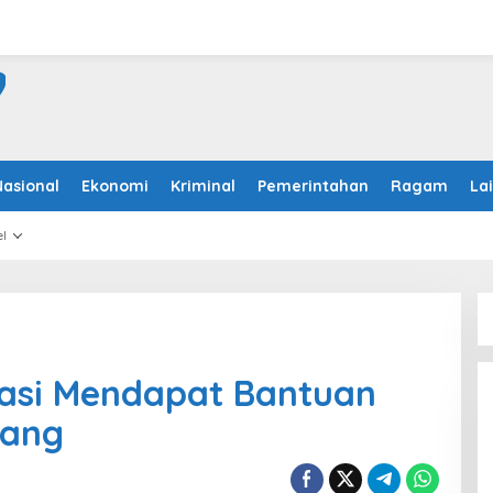
Nasional
Ekonomi
Kriminal
Pemerintahan
Ragam
La
l
tasi Mendapat Bantuan
bang