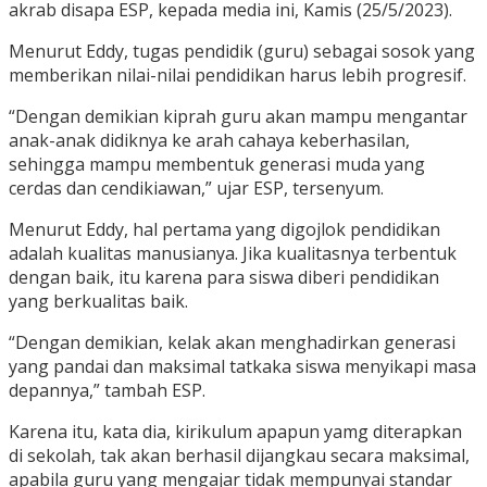
akrab disapa ESP, kepada media ini, Kamis (25/5/2023).
Menurut Eddy, tugas pendidik (guru) sebagai sosok yang
memberikan nilai-nilai pendidikan harus lebih progresif.
“Dengan demikian kiprah guru akan mampu mengantar
anak-anak didiknya ke arah cahaya keberhasilan,
sehingga mampu membentuk generasi muda yang
cerdas dan cendikiawan,” ujar ESP, tersenyum.
Menurut Eddy, hal pertama yang digojlok pendidikan
adalah kualitas manusianya. Jika kualitasnya terbentuk
dengan baik, itu karena para siswa diberi pendidikan
yang berkualitas baik.
“Dengan demikian, kelak akan menghadirkan generasi
yang pandai dan maksimal tatkaka siswa menyikapi masa
depannya,” tambah ESP.
Karena itu, kata dia, kirikulum apapun yamg diterapkan
di sekolah, tak akan berhasil dijangkau secara maksimal,
apabila guru yang mengajar tidak mempunyai standar