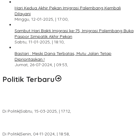
Hari Kedua Akhir Pekan Imigrasi Palembang Kembali
Dilayani
Minggu, 12-01-2025, | 17:00,
Sambut Hari Bakti Imigrasi ke-75, Imigrasi Palembang Buka
Paspor Simpatik Akhir Pekan
Sabtu, 11-01-2025, | 18:10,
Bastari : Meski Dana Terbatas, Mutu Jalan Tetap
Diprioritaskan !
Jumat, 26-07-2024, | 09:53,
Politik Terbaru
DPW PAN Sumsel Segera Laksanakan Musyawarah Wilayah
2025
Di Politik
|
Sabtu, 15-03-2025, | 17:12,
Anggota Koalisi Ojol Palembang Menggelar Deklarasi Pilkada
Damai 2024
Di Politik
|
Senin, 04-11-2024, | 18:58,