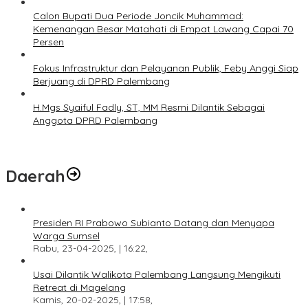
Calon Bupati Dua Periode Joncik Muhammad:
Kemenangan Besar Matahati di Empat Lawang Capai 70
Persen
Fokus Infrastruktur dan Pelayanan Publik, Feby Anggi Siap
Berjuang di DPRD Palembang
H.Mgs Syaiful Fadly, ST, MM Resmi Dilantik Sebagai
Anggota DPRD Palembang
Daerah
Presiden RI Prabowo Subianto Datang dan Menyapa
Warga Sumsel
Rabu, 23-04-2025, | 16:22,
Usai Dilantik Walikota Palembang Langsung Mengikuti
Retreat di Magelang
Kamis, 20-02-2025, | 17:58,