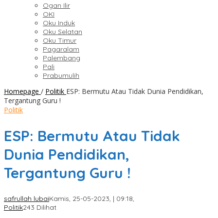
Ogan Ilir
OKI
Oku Induk
Oku Selatan
Oku Timur
Pagaralam
Palembang
Pali
Prabumulih
Homepage
/
Politik
ESP: Bermutu Atau Tidak Dunia Pendidikan,
Tergantung Guru !
Politik
ESP: Bermutu Atau Tidak
Dunia Pendidikan,
Tergantung Guru !
safrullah lubai
Kamis, 25-05-2023, | 09:18,
Politik
243 Dilihat