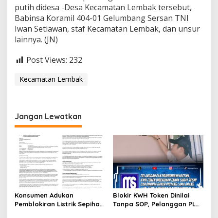
putih didesa -Desa Kecamatan Lembak tersebut,
Babinsa Koramil 404-01 Gelumbang Sersan TNI
Iwan Setiawan, staf Kecamatan Lembak, dan unsur
lainnya. (JN)
Post Views:
232
Kecamatan Lembak
Jangan Lewatkan
Konsumen Adukan
Blokir KWH Token Dinilai
Pemblokiran Listrik Sepihak
Tanpa SOP, Pelanggan PLN
PLN Prabumulih ke
Prabumulih Anggap Ada