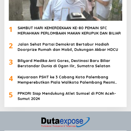
1
SAMBUT HARI KEMERDEKAAN KE-80 PEMAIN SFC
MERIAHKAN PERLOMBAAN MAKAN KERUPUK DAN BILIAR
2
Jalan Sehat Partai Demokrat Bertabur Hadiah
Doorprize Rumah dan Mobil, Dukungan Akbar HDCU
3
Biliyard Medika Anti Gores, Destinasi Baru Biliar
Berstandar Dunia di Ogan Ilir, Sumatra Selatan
4
Kejuaraan PSHT ke 3 Cabang Kota Palembang
Memperebutkan Piala Walikota Palembang Resmi
Ditutup
5
PPKORI Siap Mendukung Atlet Sumsel di PON Aceh-
Sumut 2024