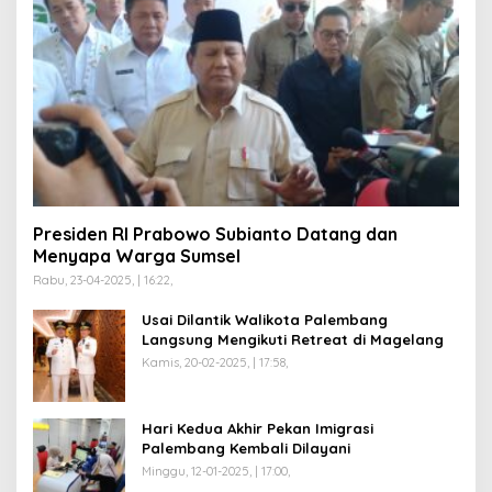
Presiden RI Prabowo Subianto Datang dan
Menyapa Warga Sumsel
Rabu, 23-04-2025, | 16:22,
Usai Dilantik Walikota Palembang
Langsung Mengikuti Retreat di Magelang
Kamis, 20-02-2025, | 17:58,
Hari Kedua Akhir Pekan Imigrasi
Palembang Kembali Dilayani
Minggu, 12-01-2025, | 17:00,