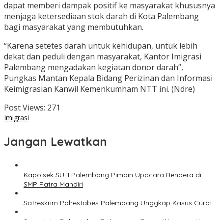
dapat memberi dampak positif ke masyarakat khususnya
menjaga ketersediaan stok darah di Kota Palembang
bagi masyarakat yang membutuhkan.
“Karena setetes darah untuk kehidupan, untuk lebih
dekat dan peduli dengan masyarakat, Kantor Imigrasi
Palembang mengadakan kegiatan donor darah”,
Pungkas Mantan Kepala Bidang Perizinan dan Informasi
Keimigrasian Kanwil Kemenkumham NTT ini. (Ndre)
Post Views:
271
Imigrasi
Jangan Lewatkan
Kapolsek SU II Palembang Pimpin Upacara Bendera di
SMP Patra Mandiri
Satreskrim Polrestabes Palembang Unggkap Kasus Curat