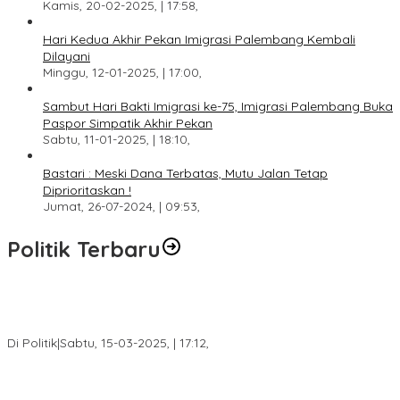
Kamis, 20-02-2025, | 17:58,
Hari Kedua Akhir Pekan Imigrasi Palembang Kembali
Dilayani
Minggu, 12-01-2025, | 17:00,
Sambut Hari Bakti Imigrasi ke-75, Imigrasi Palembang Buka
Paspor Simpatik Akhir Pekan
Sabtu, 11-01-2025, | 18:10,
Bastari : Meski Dana Terbatas, Mutu Jalan Tetap
Diprioritaskan !
Jumat, 26-07-2024, | 09:53,
Politik Terbaru
DPW PAN Sumsel Segera Laksanakan Musyawarah Wilayah
2025
Di Politik
|
Sabtu, 15-03-2025, | 17:12,
Anggota Koalisi Ojol Palembang Menggelar Deklarasi Pilkada
Damai 2024