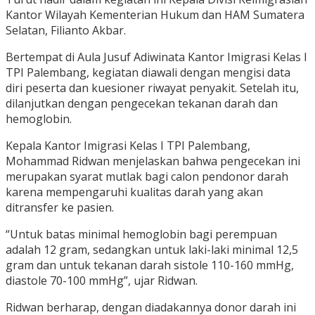
Kantor Wilayah Kementerian Hukum dan HAM Sumatera
Selatan, Filianto Akbar.
Bertempat di Aula Jusuf Adiwinata Kantor Imigrasi Kelas I
TPI Palembang, kegiatan diawali dengan mengisi data
diri peserta dan kuesioner riwayat penyakit. Setelah itu,
dilanjutkan dengan pengecekan tekanan darah dan
hemoglobin.
Kepala Kantor Imigrasi Kelas I TPI Palembang,
Mohammad Ridwan menjelaskan bahwa pengecekan ini
merupakan syarat mutlak bagi calon pendonor darah
karena mempengaruhi kualitas darah yang akan
ditransfer ke pasien.
“Untuk batas minimal hemoglobin bagi perempuan
adalah 12 gram, sedangkan untuk laki-laki minimal 12,5
gram dan untuk tekanan darah sistole 110-160 mmHg,
diastole 70-100 mmHg”, ujar Ridwan.
Ridwan berharap, dengan diadakannya donor darah ini