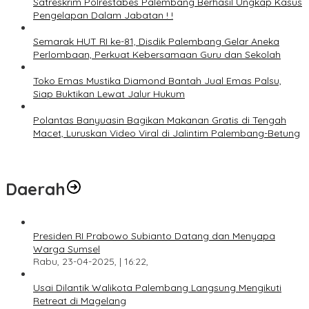
Satreskrim Polrestabes Palembang Berhasil Ungkap Kasus
Pengelapan Dalam Jabatan ! !
Semarak HUT RI ke-81, Disdik Palembang Gelar Aneka
Perlombaan, Perkuat Kebersamaan Guru dan Sekolah
Toko Emas Mustika Diamond Bantah Jual Emas Palsu,
Siap Buktikan Lewat Jalur Hukum
Polantas Banyuasin Bagikan Makanan Gratis di Tengah
Macet, Luruskan Video Viral di Jalintim Palembang-Betung
Daerah
Presiden RI Prabowo Subianto Datang dan Menyapa
Warga Sumsel
Rabu, 23-04-2025, | 16:22,
Usai Dilantik Walikota Palembang Langsung Mengikuti
Retreat di Magelang