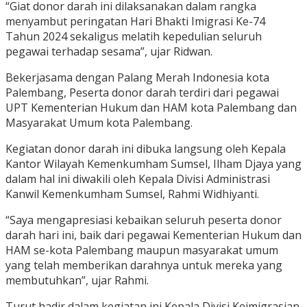
“Giat donor darah ini dilaksanakan dalam rangka
menyambut peringatan Hari Bhakti Imigrasi Ke-74
Tahun 2024 sekaligus melatih kepedulian seluruh
pegawai terhadap sesama”, ujar Ridwan.
Bekerjasama dengan Palang Merah Indonesia kota
Palembang, Peserta donor darah terdiri dari pegawai
UPT Kementerian Hukum dan HAM kota Palembang dan
Masyarakat Umum kota Palembang.
Kegiatan donor darah ini dibuka langsung oleh Kepala
Kantor Wilayah Kemenkumham Sumsel, Ilham Djaya yang
dalam hal ini diwakili oleh Kepala Divisi Administrasi
Kanwil Kemenkumham Sumsel, Rahmi Widhiyanti.
“Saya mengapresiasi kebaikan seluruh peserta donor
darah hari ini, baik dari pegawai Kementerian Hukum dan
HAM se-kota Palembang maupun masyarakat umum
yang telah memberikan darahnya untuk mereka yang
membutuhkan”, ujar Rahmi.
Turut hadir dalam kegiatan ini Kepala Divisi Keimigrasian