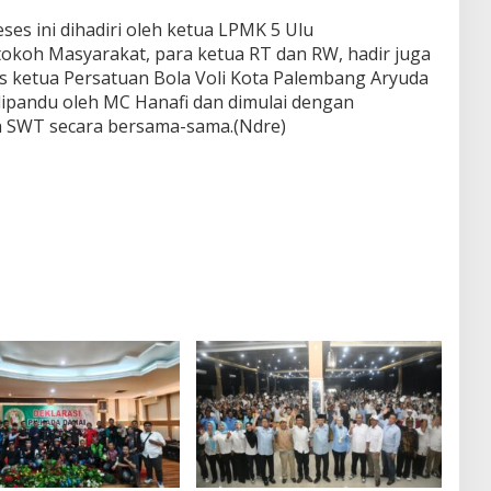
ses ini dihadiri oleh ketua LPMK 5 Ulu
tokoh Masyarakat, para ketua RT dan RW, hadir juga
 ketua Persatuan Bola Voli Kota Palembang Aryuda
dipandu oleh MC Hanafi dan dimulai dengan
 SWT secara bersama-sama.(Ndre)