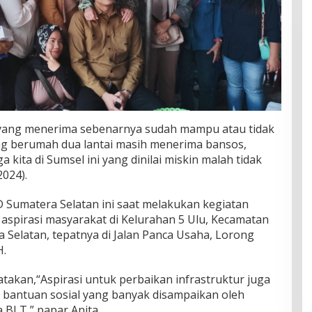
yang menerima sebenarnya sudah mampu atau tidak
ang berumah dua lantai masih menerima bansos,
 kita di Sumsel ini yang dinilai miskin malah tidak
2024).
D Sumatera Selatan ini saat melakukan kegiatan
aspirasi masyarakat di Kelurahan 5 Ulu, Kecamatan
 Selatan, tepatnya di Jalan Panca Usaha, Lorong
H.
atakan,“Aspirasi untuk perbaikan infrastruktur juga
h bantuan sosial yang banyak disampaikan oleh
 BLT,” papar Anita.