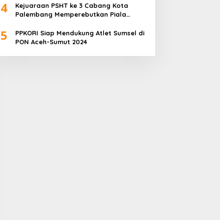
4
Kejuaraan PSHT ke 3 Cabang Kota
Palembang Memperebutkan Piala
Walikota Palembang Resmi Ditutup
5
PPKORI Siap Mendukung Atlet Sumsel di
PON Aceh-Sumut 2024