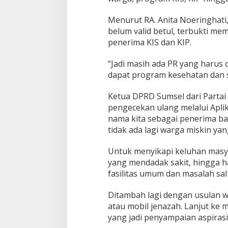
Menurut RA. Anita Noeringhati,
belum valid betul, terbukti m
penerima KIS dan KIP.
“Jadi masih ada PR yang harus
dapat program kesehatan dan so
Ketua DPRD Sumsel dari Partai
pengecekan ulang melalui Apli
nama kita sebagai penerima ba
tidak ada lagi warga miskin yan
Untuk menyikapi keluhan masya
yang mendadak sakit, hingga 
fasilitas umum dan masalah sal
Ditambah lagi dengan usulan 
atau mobil jenazah. Lanjut ke
yang jadi penyampaian aspirasi