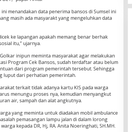
 ini menandakan data penerima bansos di Sumsel ini
emang masih ada masyarakt yang mengeluhkan data
 dicek ke lapangan apakah memang benar berhak
sial itu,” ujarnya.
 Golkar inipun meminta masyarakat agar melakukan
kasi Program Cek Bansos, sudah terdaftar atau belum
ntuan dari program pemerintah tersebut. Sehingga
g luput dari perhatian pemerintah.
rakat terkait tidak adanya kartu KIS pada warga
harus menungu proses nya, kemudian menyangkut
uran air, sampah dan alat angkutnya.
warga yang meminta untuk diadakan mobil ambulance
 masalah pemasangan lampu jalan di dalam lorong
 warga kepada DR, Hj, RA. Anita Noeringhati, SH.MH.