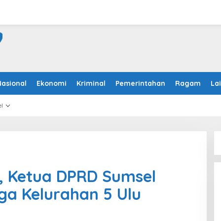
Nasional
Ekonomi
Kriminal
Pemerintahan
Ragam
La
l
I, Ketua DPRD Sumsel
ga Kelurahan 5 Ulu