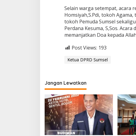
Selain warga setempat, acara re
Homsiyah,S.Pdi, tokoh Agama, 
tokoh Pemuda Sumsel sekaligus
Perdana Kesuma, S,Sos. Acara 
memanjatkan Doa kepada Allah
Post Views:
193
Ketua DPRD Sumsel
Jangan Lewatkan