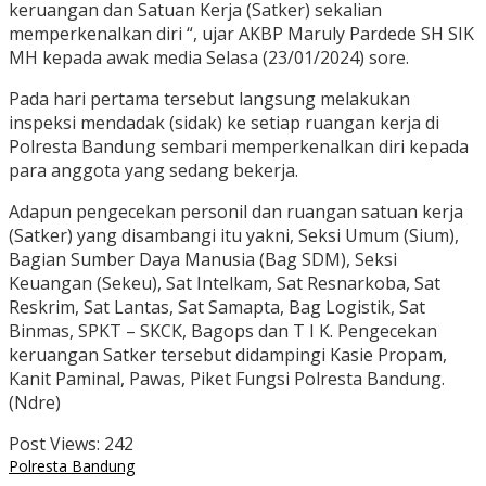
keruangan dan Satuan Kerja (Satker) sekalian
memperkenalkan diri “, ujar AKBP Maruly Pardede SH SIK
MH kepada awak media Selasa (23/01/2024) sore.
Pada hari pertama tersebut langsung melakukan
inspeksi mendadak (sidak) ke setiap ruangan kerja di
Polresta Bandung sembari memperkenalkan diri kepada
para anggota yang sedang bekerja.
Adapun pengecekan personil dan ruangan satuan kerja
(Satker) yang disambangi itu yakni, Seksi Umum (Sium),
Bagian Sumber Daya Manusia (Bag SDM), Seksi
Keuangan (Sekeu), Sat Intelkam, Sat Resnarkoba, Sat
Reskrim, Sat Lantas, Sat Samapta, Bag Logistik, Sat
Binmas, SPKT – SKCK, Bagops dan T I K. Pengecekan
keruangan Satker tersebut didampingi Kasie Propam,
Kanit Paminal, Pawas, Piket Fungsi Polresta Bandung.
(Ndre)
Post Views:
242
Polresta Bandung