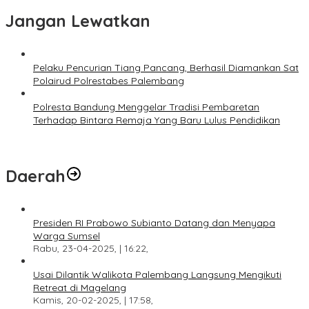
Jangan Lewatkan
Pelaku Pencurian Tiang Pancang, Berhasil Diamankan Sat
Polairud Polrestabes Palembang
Polresta Bandung Menggelar Tradisi Pembaretan
Terhadap Bintara Remaja Yang Baru Lulus Pendidikan
Daerah
Presiden RI Prabowo Subianto Datang dan Menyapa
Warga Sumsel
Rabu, 23-04-2025, | 16:22,
Usai Dilantik Walikota Palembang Langsung Mengikuti
Retreat di Magelang
Kamis, 20-02-2025, | 17:58,