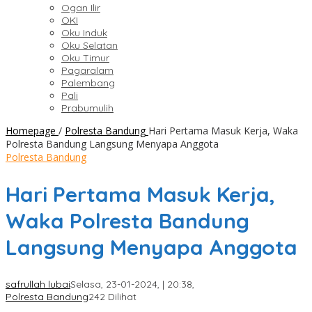
Ogan Ilir
OKI
Oku Induk
Oku Selatan
Oku Timur
Pagaralam
Palembang
Pali
Prabumulih
Homepage
/
Polresta Bandung
Hari Pertama Masuk Kerja, Waka
Polresta Bandung Langsung Menyapa Anggota
Polresta Bandung
Hari Pertama Masuk Kerja,
Waka Polresta Bandung
Langsung Menyapa Anggota
safrullah lubai
Selasa, 23-01-2024, | 20:38,
Polresta Bandung
242 Dilihat