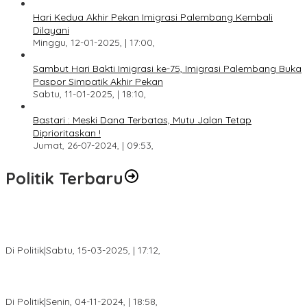
Hari Kedua Akhir Pekan Imigrasi Palembang Kembali
Dilayani
Minggu, 12-01-2025, | 17:00,
Sambut Hari Bakti Imigrasi ke-75, Imigrasi Palembang Buka
Paspor Simpatik Akhir Pekan
Sabtu, 11-01-2025, | 18:10,
Bastari : Meski Dana Terbatas, Mutu Jalan Tetap
Diprioritaskan !
Jumat, 26-07-2024, | 09:53,
Politik Terbaru
DPW PAN Sumsel Segera Laksanakan Musyawarah Wilayah
2025
Di Politik
|
Sabtu, 15-03-2025, | 17:12,
Anggota Koalisi Ojol Palembang Menggelar Deklarasi Pilkada
Damai 2024
Di Politik
|
Senin, 04-11-2024, | 18:58,