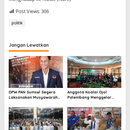
Post Views:
306
politik
Jangan Lewatkan
DPW PAN Sumsel Segera
Anggota Koalisi Ojol
Laksanakan Musyawarah
Palembang Menggelar
Wilayah 2025
Deklarasi Pilkada Damai
2024