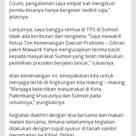
Count, pengalaman saya empat kali mengikuti
pemilu bisanya hanya bergeser sedikit saja,”
jelasnya.
Lanjutnya, saya bangga semua di TPS di Sumsel
tidak ada keributan dan sengketa. “Saya mewakili
Ketua Tim Kemenangan Daerah Prabowo – Gibran
yakni Mawardi Yahya mengucapkan terima kasih
kepada masyarakat Sumsel yang telah melakukan
pemilihan presiden berjalan lancar,” tukasnya.
Atas kemenangan ini, kesepakatan kita untuk
menjaga tertib di lingkungan kita masing – masing.
“Menjaga ketertiban masyarakat di Kota
Palembang khususnya dan Sumsel pada
umumnya,” pungkasnya.
Kegiatan diakhiri dengan doa bersama dan makan
malam bersama, dimana sebelumnya kegiatan
dilakukan dengan sujud syukur di tanah sambil
menghadap ke Kiblat. (Ndre)