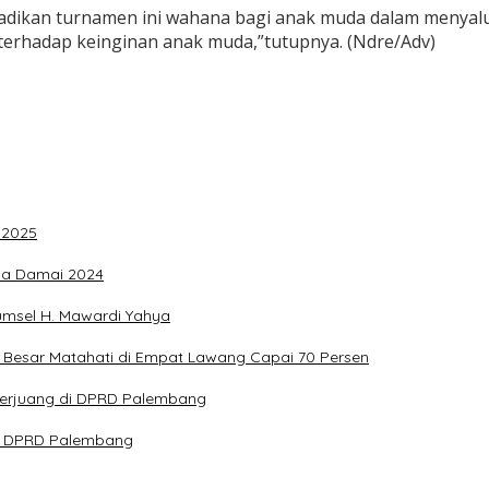
dikan turnamen ini wahana bagi anak muda dalam menyalur
erhadap keinginan anak muda,”tutupnya. (Ndre/Adv)
 2025
ada Damai 2024
umsel H. Mawardi Yahya
Besar Matahati di Empat Lawang Capai 70 Persen
 Berjuang di DPRD Palembang
ota DPRD Palembang