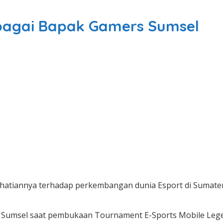
bagai Bapak Gamers Sumsel
hatiannya terhadap perkembangan dunia Esport di Sumatera
ers Sumsel saat pembukaan Tournament E-Sports Mobile Leg