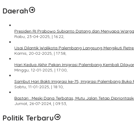
Daerah
Presiden RI Prabowo Subianto Datang dan Menyapa Warga
Rabu, 23-04-2025, | 16:22,
Usai Dilantik Walikota Palembang Langsung Mengikuti Retr
Kamis, 20-02-2025, | 17:58,
Hari Kedua Akhir Pekan Imigrasi Palembang Kembali Dilayan
Minggu, 12-01-2025, | 17:00,
Sambut Hari Bakti Imigrasi ke-75, Imigrasi Palembang Buka 
Sabtu, 11-01-2025, | 18:10,
Bastari : Meski Dana Terbatas, Mutu Jalan Tetap Diprioritask
Jumat, 26-07-2024, | 09:53,
Politik Terbaru