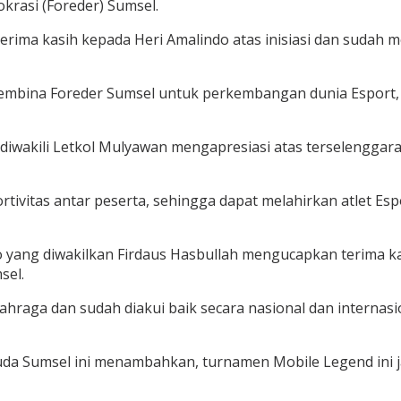
rasi (Foreder) Sumsel.
erima kasih kepada Heri Amalindo atas inisiasi dan sudah 
embina Foreder Sumsel untuk perkembangan dunia Esport, 
 diwakili Letkol Mulyawan mengapresiasi atas terselengg
rtivitas antar peserta, sehingga dapat melahirkan atlet 
yang diwakilkan Firdaus Hasbullah mengucapkan terima kas
sel.
olahraga dan sudah diakui baik secara nasional dan intern
a Sumsel ini menambahkan, turnamen Mobile Legend ini jad