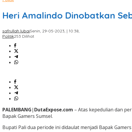
Heri Amalindo Dinobatkan Se
safrullah lubai
Senin, 29-05-2023, | 10:38,
Politik
253 Dilihat
PALEMBANG
|
DutaExpose.com
– Atas kepedulian dan per
Bapak Gamers Sumsel.
Bupati Pali dua periode ini didaulat menjadi Bapak Gam