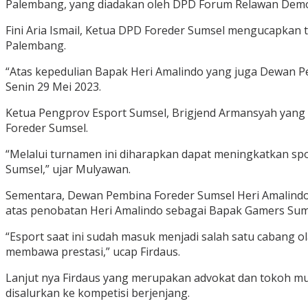
Palembang, yang diadakan oleh DPD Forum Relawan Demok
Fini Aria Ismail, Ketua DPD Foreder Sumsel mengucapkan t
Palembang.
“Atas kepedulian Bapak Heri Amalindo yang juga Dewan P
Senin 29 Mei 2023.
Ketua Pengprov Esport Sumsel, Brigjend Armansyah yang
Foreder Sumsel.
“Melalui turnamen ini diharapkan dapat meningkatkan spo
Sumsel,” ujar Mulyawan.
Sementara, Dewan Pembina Foreder Sumsel Heri Amalindo 
atas penobatan Heri Amalindo sebagai Bapak Gamers Sum
“Esport saat ini sudah masuk menjadi salah satu cabang 
membawa prestasi,” ucap Firdaus.
Lanjut nya Firdaus yang merupakan advokat dan tokoh mud
disalurkan ke kompetisi berjenjang.