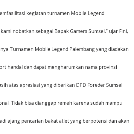
memfasilitasi kegiatan turnamen Mobile Legend
kami nobatkan sebagai Bapak Gamers Sumsel,” ujar Fini,
aranya Turnamen Mobile Legend Palembang yang diadakan
Esport handal dan dapat mengharumkan nama provinsi
ih atas apresiasi yang diberikan DPD Foreder Sumsel
asional. Tidak bisa dianggap remeh karena sudah mampu
i ajang pencarian bakat atlet yang berpotensi dan akan