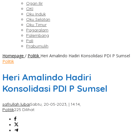
Ogan Ilir
OKI
Oku Induk
Oku Selatan
Oku Timur
Pagaralam
Palembang
Pali
Prabumulih
Homepage
/
Politik
Heri Amalindo Hadiri Konsolidasi PDI P Sumsel
Politik
Heri Amalindo Hadiri
Konsolidasi PDI P Sumsel
safrullah lubai
Sabtu, 20-05-2023, | 14:14,
Politik
225 Dilihat