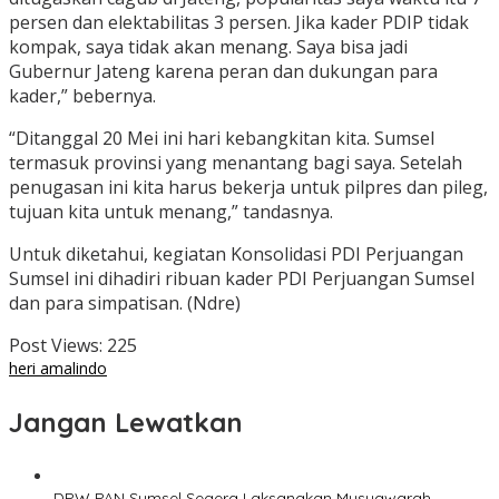
persen dan elektabilitas 3 persen. Jika kader PDIP tidak
kompak, saya tidak akan menang. Saya bisa jadi
Gubernur Jateng karena peran dan dukungan para
kader,” bebernya.
“Ditanggal 20 Mei ini hari kebangkitan kita. Sumsel
termasuk provinsi yang menantang bagi saya. Setelah
penugasan ini kita harus bekerja untuk pilpres dan pileg,
tujuan kita untuk menang,” tandasnya.
Untuk diketahui, kegiatan Konsolidasi PDI Perjuangan
Sumsel ini dihadiri ribuan kader PDI Perjuangan Sumsel
dan para simpatisan. (Ndre)
Post Views:
225
heri amalindo
Jangan Lewatkan
DPW PAN Sumsel Segera Laksanakan Musyawarah