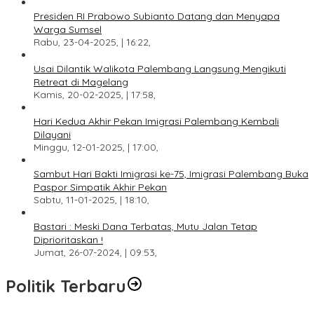
Presiden RI Prabowo Subianto Datang dan Menyapa
Warga Sumsel
Rabu, 23-04-2025, | 16:22,
Usai Dilantik Walikota Palembang Langsung Mengikuti
Retreat di Magelang
Kamis, 20-02-2025, | 17:58,
Hari Kedua Akhir Pekan Imigrasi Palembang Kembali
Dilayani
Minggu, 12-01-2025, | 17:00,
Sambut Hari Bakti Imigrasi ke-75, Imigrasi Palembang Buka
Paspor Simpatik Akhir Pekan
Sabtu, 11-01-2025, | 18:10,
Bastari : Meski Dana Terbatas, Mutu Jalan Tetap
Diprioritaskan !
Jumat, 26-07-2024, | 09:53,
Politik Terbaru