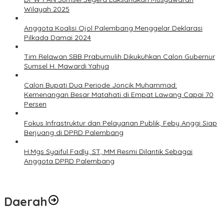
Wilayah 2025
Anggota Koalisi Ojol Palembang Menggelar Deklarasi
Pilkada Damai 2024
Tim Relawan SBB Prabumulih Dikukuhkan Calon Gubernur
Sumsel H. Mawardi Yahya
Calon Bupati Dua Periode Joncik Muhammad:
Kemenangan Besar Matahati di Empat Lawang Capai 70
Persen
Fokus Infrastruktur dan Pelayanan Publik, Feby Anggi Siap
Berjuang di DPRD Palembang
H.Mgs Syaiful Fadly, ST, MM Resmi Dilantik Sebagai
Anggota DPRD Palembang
Daerah