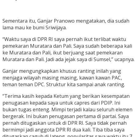
Sementara itu, Ganjar Pranowo mengatakan, dia sudah
lama mau ke bumi Sriwijaya.
“Waktu saya di DPR RI saya pernah ikut terlibat waktu
pemekaran Muratara dan Pali. Saya sudah beberapa kali
ke Muratara dan Pali, ikut berjuang saat pemekaran
Muratara dan Pali. Jadi ada jejak saya di Sumsel,” ucapnya.
Ganjar mengungkapkan khusus ranting inilah yang
menjaga wilayah masing masing, kawan kawan PAC,
teman teman DPC. Struktur kita sampai anak ranting.
“Terima kasih kepada Ketum yang berikan kesempatan
penugasan kepada saya untuk capres dari PDIP. Ini
bukan tugas enteng. Mimpi terjadi kalau seluruh elemen
bergerak. Ini bukan penugasan pertama di partai. Saya
pernah ditugaskan untuk di DPR RI. Saya tidak pernah
bermimpi jadi anggota DPR RI dua kali. Tiba tiba saya
ditugaskan cagub di Jateng, popularitas saya waktu itu 7