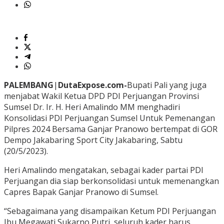
PALEMBANG
|
DutaExpose.com-
Bupati Pali yang juga
menjabat Wakil Ketua DPD PDI Perjuangan Provinsi
Sumsel Dr. Ir. H. Heri Amalindo MM menghadiri
Konsolidasi PDI Perjuangan Sumsel Untuk Pemenangan
Pilpres 2024 Bersama Ganjar Pranowo bertempat di GOR
Dempo Jakabaring Sport City Jakabaring, Sabtu
(20/5/2023).
Heri Amalindo mengatakan, sebagai kader partai PDI
Perjuangan dia siap berkonsolidasi untuk memenangkan
Capres Bapak Ganjar Pranowo di Sumsel.
“Sebagaimana yang disampaikan Ketum PDI Perjuangan
Ibu Megawati Sukarno Putri, seluruh kader harus