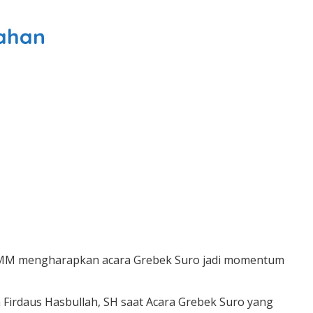
ahan
do, MM mengharapkan acara Grebek Suro jadi momentum
Firdaus Hasbullah, SH saat Acara Grebek Suro yang