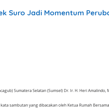
bek Suro Jadi Momentum Perub
cagub) Sumatera Selatan (Sumsel) Dr. Ir. H. Heri Amalin
 kata sambutan yang dibacakan oleh Ketua Rumah Bersama 