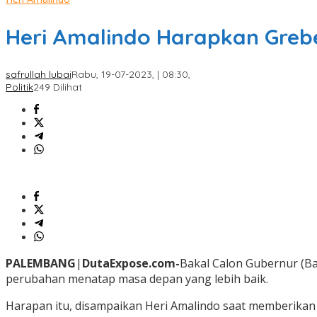
Heri Amalindo Harapkan Gre
safrullah lubai
Rabu, 19-07-2023, | 08:30,
Politik
249 Dilihat
PALEMBANG
|
DutaExpose.com-
Bakal Calon Gubernur (Ba
perubahan menatap masa depan yang lebih baik.
Harapan itu, disampaikan Heri Amalindo saat memberikan