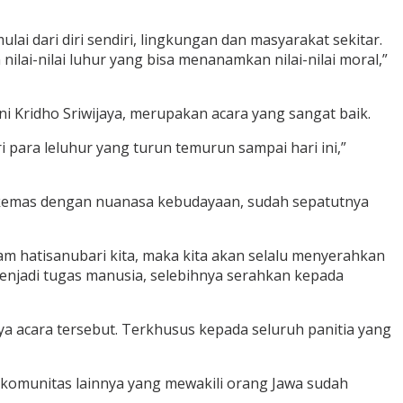
 dari diri sendiri, lingkungan dan masyarakat sekitar.
lai-nilai luhur yang bisa menanamkan nilai-nilai moral,”
 Kridho Sriwijaya, merupakan acara yang sangat baik.
ri para leluhur yang turun temurun sampai hari ini,”
dikemas dengan nuanasa kebudayaan, sudah sepatutnya
lam hatisanubari kita, maka kita akan selalu menyerahkan
njadi tugas manusia, selebihnya serahkan kepada
a acara tersebut. Terkhusus kepada seluruh panitia yang
 komunitas lainnya yang mewakili orang Jawa sudah