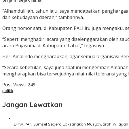
terjalin sejak lama.
“Alhamdulillah, tahun lalu, saya mendapatkan penghargaan
dan kebudayaan daerah,” tambahnya.
Orang nomor satu di Kabupaten PALI itu juga mengaku, s
“Seperti menghadiri acara yang diselenggarakan oleh sa
acara Pujasuma di Kabupaten Lahat,” tegasnya.
Heri Amalindo mengharapkan, agar semua organisasi Bers
“Secara kebetulan, saya juga saat ini mengemban Amanah
mengharapkan bisa terwujudnya nilai-nilai toleransi yang 
Post Views:
249
politik
Jangan Lewatkan
DPW PAN Sumsel Segera Laksanakan Musyawarah Wilayah