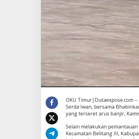
OKU Timur|Dutaexpose.com – Ba
Serda Iwan, bersama Bhabinka
yang terseret arus banjir, Kamis
Selain melakukan pemantauan s
Kecamatan Belitang III, Kabup