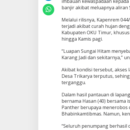
imbauan kewaspadaan kepada 
banjir akibat meluapnya aliran 
Melalui rilisnya, Kapenrem 044
terjadi akibat curah hujan den
Kabupaten OKU Timur, khususn
hingga Kamis pagi.
“Luapan Sungai Hitam menyeba
Karang Jadi dan sekitarnya,” u
Akibat kondisi tersebut, akses
Desa Trikarya terputus, sehing
terganggu.
Dalam hasil pantauan di lapang
bernama Hasan (40) bersama is
Panther berupaya menerobos 
Bhabinkamtibmas. Namun, kenda
“Seluruh penumpang berhasil d