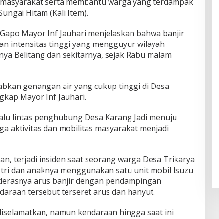
masyarakat serta membantu warga yang terdampak
Sungai Hitam (Kali Item).
/Gapo Mayor Inf Jauhari menjelaskan bahwa banjir
gan intensitas tinggi yang mengguyur wilayah
ya Belitang dan sekitarnya, sejak Rabu malam
bkan genangan air yang cukup tinggi di Desa
ngkap Mayor Inf Jauhari.
 lalu lintas penghubung Desa Karang Jadi menuju
ga aktivitas dan mobilitas masyarakat menjadi
an, terjadi insiden saat seorang warga Desa Trikarya
tri dan anaknya menggunakan satu unit mobil Isuzu
derasnya arus banjir dengan pendampingan
raan tersebut terseret arus dan hanyut.
iselamatkan, namun kendaraan hingga saat ini