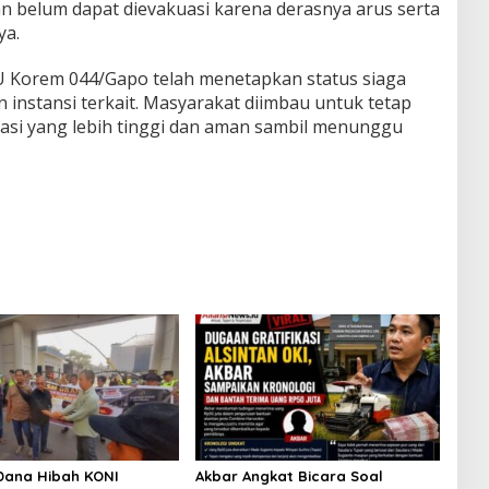
dan belum dapat dievakuasi karena derasnya arus serta
ya.
U Korem 044/Gapo telah menetapkan status siaga
 instansi terkait. Masyarakat diimbau untuk tetap
asi yang lebih tinggi dan aman sambil menunggu
Dana Hibah KONI
Akbar Angkat Bicara Soal