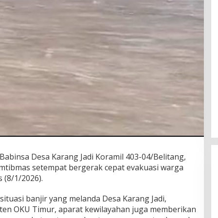
binsa Desa Karang Jadi Koramil 403-04/Belitang,
mtibmas setempat bergerak cepat evakuasi warga
 (8/1/2026).
ituasi banjir yang melanda Desa Karang Jadi,
aten OKU Timur, aparat kewilayahan juga memberikan