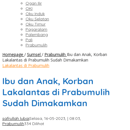
Ogan Ilir
OKI
Oku Induk
Oku Selatan
Oku Timur
Pagaralam
Palembang
Pali
Prabumulih
Homepage
/
Sumsel
/
Prabumulih
Ibu dan Anak, Korban
Lakalantas di Prabumulih Sudah Dimakamkan
Lakalantas di Prabumulih
Ibu dan Anak, Korban
Lakalantas di Prabumulih
Sudah Dimakamkan
safrullah lubai
Selasa, 16-05-2023, | 08:03,
Prabumulih
334 Dilihat