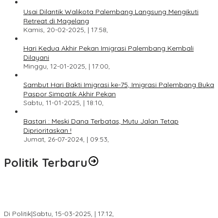
Usai Dilantik Walikota Palembang Langsung Mengikuti
Retreat di Magelang
Kamis, 20-02-2025, | 17:58,
Hari Kedua Akhir Pekan Imigrasi Palembang Kembali
Dilayani
Minggu, 12-01-2025, | 17:00,
Sambut Hari Bakti Imigrasi ke-75, Imigrasi Palembang Buka
Paspor Simpatik Akhir Pekan
Sabtu, 11-01-2025, | 18:10,
Bastari : Meski Dana Terbatas, Mutu Jalan Tetap
Diprioritaskan !
Jumat, 26-07-2024, | 09:53,
Politik Terbaru
DPW PAN Sumsel Segera Laksanakan Musyawarah Wilayah
2025
Di Politik
|
Sabtu, 15-03-2025, | 17:12,