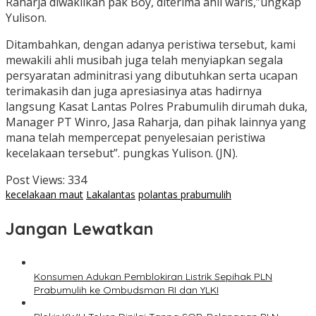
Raharja diwakilkan pak Boy, diterima ahli waris,”ungkap
Yulison.
Ditambahkan, dengan adanya peristiwa tersebut, kami
mewakili ahli musibah juga telah menyiapkan segala
persyaratan adminitrasi yang dibutuhkan serta ucapan
terimakasih dan juga apresiasinya atas hadirnya
langsung Kasat Lantas Polres Prabumulih dirumah duka,
Manager PT Winro, Jasa Raharja, dan pihak lainnya yang
mana telah mempercepat penyelesaian peristiwa
kecelakaan tersebut”. pungkas Yulison. (JN).
Post Views:
334
kecelakaan maut
Lakalantas
polantas prabumulih
Jangan Lewatkan
Konsumen Adukan Pemblokiran Listrik Sepihak PLN
Prabumulih ke Ombudsman RI dan YLKI