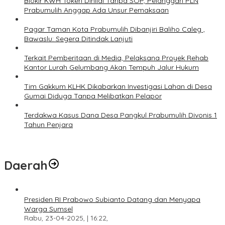
Blokir KWH Token Dinilai Tanpa SOP, Pelanggan PLN
Prabumulih Anggap Ada Unsur Pemaksaan
Pagar Taman Kota Prabumulih Dibanjiri Baliho Caleg ,
Bawaslu: Segera Ditindak Lanjuti
Terkait Pemberitaan di Media, Pelaksana Proyek Rehab
Kantor Lurah Gelumbang Akan Tempuh Jalur Hukum
Tim Gakkum KLHK Dikabarkan Investigasi Lahan di Desa
Gumai Diduga Tanpa Melibatkan Pelapor
Terdakwa Kasus Dana Desa Pangkul Prabumulih Divonis 1
Tahun Penjara
Daerah
Presiden RI Prabowo Subianto Datang dan Menyapa
Warga Sumsel
Rabu, 23-04-2025, | 16:22,