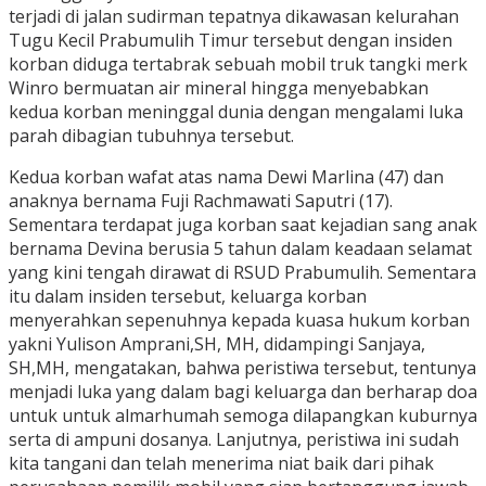
terjadi di jalan sudirman tepatnya dikawasan kelurahan
Tugu Kecil Prabumulih Timur tersebut dengan insiden
korban diduga tertabrak sebuah mobil truk tangki merk
Winro bermuatan air mineral hingga menyebabkan
kedua korban meninggal dunia dengan mengalami luka
parah dibagian tubuhnya tersebut.
Kedua korban wafat atas nama Dewi Marlina (47) dan
anaknya bernama Fuji Rachmawati Saputri (17).
Sementara terdapat juga korban saat kejadian sang anak
bernama Devina berusia 5 tahun dalam keadaan selamat
yang kini tengah dirawat di RSUD Prabumulih. Sementara
itu dalam insiden tersebut, keluarga korban
menyerahkan sepenuhnya kepada kuasa hukum korban
yakni Yulison Amprani,SH, MH, didampingi Sanjaya,
SH,MH, mengatakan, bahwa peristiwa tersebut, tentunya
menjadi luka yang dalam bagi keluarga dan berharap doa
untuk untuk almarhumah semoga dilapangkan kuburnya
serta di ampuni dosanya. Lanjutnya, peristiwa ini sudah
kita tangani dan telah menerima niat baik dari pihak