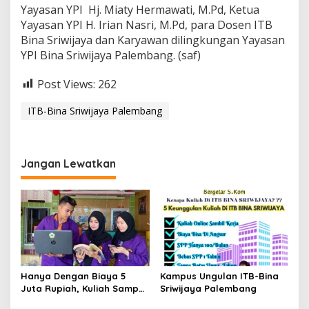
Yayasan YPI Hj. Miaty Hermawati, M.Pd, Ketua
Yayasan YPI H. Irian Nasri, M.Pd, para Dosen ITB
Bina Sriwijaya dan Karyawan dilingkungan Yayasan
YPI Bina Sriwijaya Palembang. (saf)
Post Views:
262
ITB-Bina Sriwijaya Palembang
Jangan Lewatkan
Hanya Dengan Biaya 5
Kampus Ungulan ITB-Bina
Juta Rupiah, Kuliah Sampai
Sriwijaya Palembang
Tamat di ITB Bina Sriwijaya