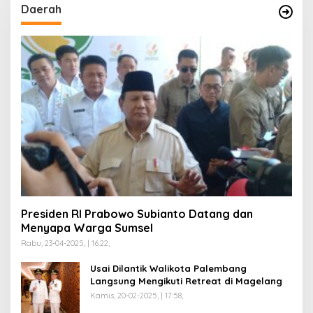
Daerah
Presiden RI Prabowo Subianto Datang dan
Menyapa Warga Sumsel
Rabu, 23-04-2025, | 16:22,
Usai Dilantik Walikota Palembang
Langsung Mengikuti Retreat di Magelang
Kamis, 20-02-2025, | 17:58,