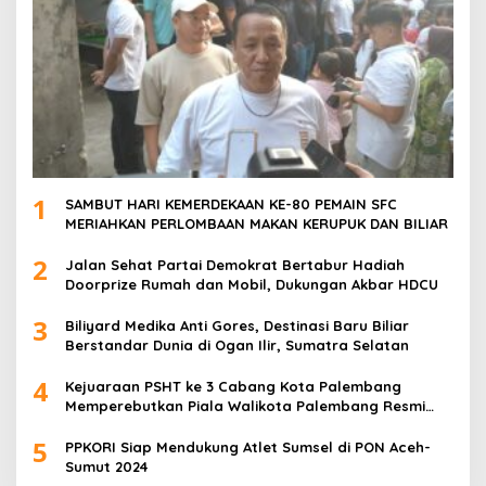
1
SAMBUT HARI KEMERDEKAAN KE-80 PEMAIN SFC
MERIAHKAN PERLOMBAAN MAKAN KERUPUK DAN BILIAR
2
Jalan Sehat Partai Demokrat Bertabur Hadiah
Doorprize Rumah dan Mobil, Dukungan Akbar HDCU
3
Biliyard Medika Anti Gores, Destinasi Baru Biliar
Berstandar Dunia di Ogan Ilir, Sumatra Selatan
4
Kejuaraan PSHT ke 3 Cabang Kota Palembang
Memperebutkan Piala Walikota Palembang Resmi
Ditutup
5
PPKORI Siap Mendukung Atlet Sumsel di PON Aceh-
Sumut 2024