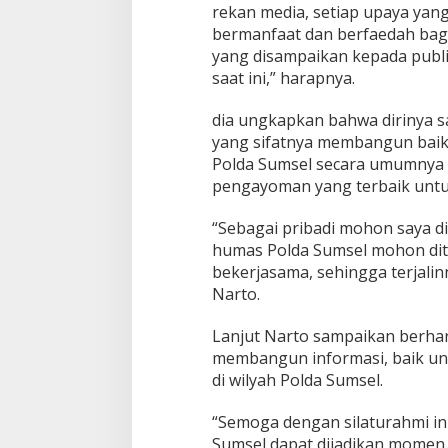
rekan media, setiap upaya yang
bermanfaat dan berfaedah bag
yang disampaikan kepada publi
saat ini,” harapnya.
dia ungkapkan bahwa dirinya s
yang sifatnya membangun baik
Polda Sumsel secara umumnya 
pengayoman yang terbaik untu
“Sebagai pribadi mohon saya d
humas Polda Sumsel mohon dite
bekerjasama, sehingga terjali
Narto.
Lanjut Narto sampaikan berhar
membangun informasi, baik 
di wilyah Polda Sumsel.
“Semoga dengan silaturahmi ini
Sumsel dapat dijadikan momen 