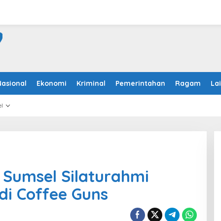
Nasional
Ekonomi
Kriminal
Pemerintahan
Ragam
La
l
 Sumsel Silaturahmi
i Coffee Guns