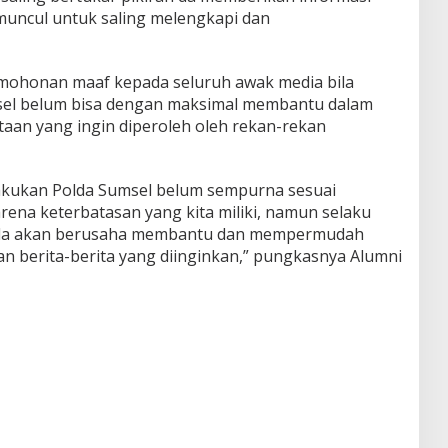
 muncul untuk saling melengkapi dan
mohonan maaf kepada seluruh awak media bila
sel belum bisa dengan maksimal membantu dalam
an yang ingin diperoleh oleh rekan-rekan
lakukan Polda Sumsel belum sempurna sesuai
rena keterbatasan yang kita miliki, namun selaku
da akan berusaha membantu dan mempermudah
 berita-berita yang diinginkan,” pungkasnya Alumni