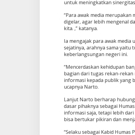
untuk meningkatkan sinergitas
“Para awak media merupakan mit
digelar, agar lebih mengenal 
kita. ,” katanya.
Ia mengajak para awak media u
sejatinya, arahnya sama yaitu
keberlangsungan negeri ini.
“Mencerdaskan kehidupan bangs
bagian dari tugas rekan-rek
informasi kepada publik yang
ucapnya Narto.
Lanjut Narto berharap hubunga
dasar pihaknya sebagai Humas
informasi saja, tetapi lebih d
bisa bertukar pikiran dan men
“Selaku sebagai Kabid Humas P