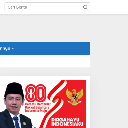
innya