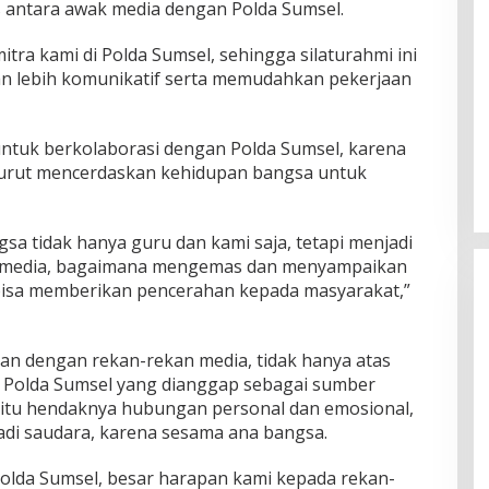
 antara awak media dengan Polda Sumsel.
ra kami di Polda Sumsel, sehingga silaturahmi ini
dan lebih komunikatif serta memudahkan pekerjaan
ntuk berkolaborasi dengan Polda Sumsel, karena
 turut mencerdaskan kehidupan bangsa untuk
a tidak hanya guru dan kami saja, tetapi menjadi
an media, bagaimana mengemas dan menyampaikan
 bisa memberikan pencerahan kepada masyarakat,”
n dengan rekan-rekan media, tidak hanya atas
 Polda Sumsel yang dianggap sebagai sumber
ari itu hendaknya hubungan personal dan emosional,
jadi saudara, karena sesama ana bangsa.
olda Sumsel, besar harapan kami kepada rekan-