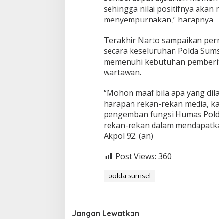
sehingga nilai positifnya akan
menyempurnakan,” harapnya.
Terakhir Narto sampaikan per
secara keseluruhan Polda Sum
memenuhi kebutuhan pemberita
wartawan.
“Mohon maaf bila apa yang di
harapan rekan-rekan media, ka
pengemban fungsi Humas Pol
rekan-rekan dalam mendapatkan
Akpol 92. (an)
Post Views:
360
polda sumsel
Jangan Lewatkan