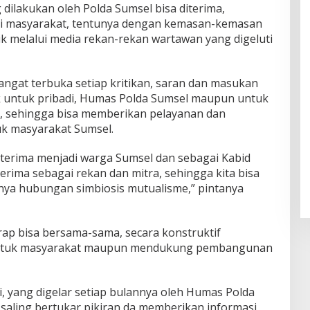
 dilakukan oleh Polda Sumsel bisa diterima,
i masyarakat, tentunya dengan kemasan-kemasan
k melalui media rekan-rekan wartawan yang digeluti
angat terbuka setiap kritikan, saran dan masukan
 untuk pribadi, Humas Polda Sumsel maupun untuk
, sehingga bisa memberikan pelayanan dan
k masyarakat Sumsel.
iterima menjadi warga Sumsel dan sebagai Kabid
rima sebagai rekan dan mitra, sehingga kita bisa
nnya hubungan simbiosis mutualisme,” pintanya
ap bisa bersama-sama, secara konstruktif
untuk masyarakat maupun mendukung pembangunan
, yang digelar setiap bulannya oleh Humas Polda
saling bertukar pikiran da memberikan informasi