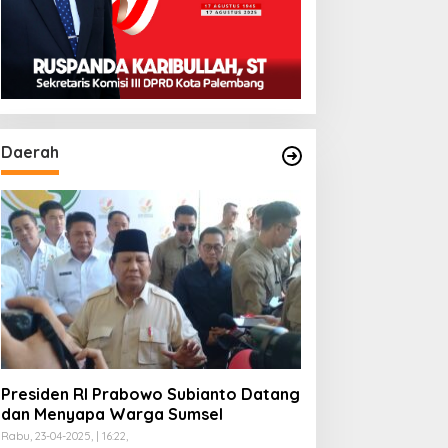
Daerah
Presiden RI Prabowo Subianto Datang
dan Menyapa Warga Sumsel
Rabu, 23-04-2025, | 16:22,