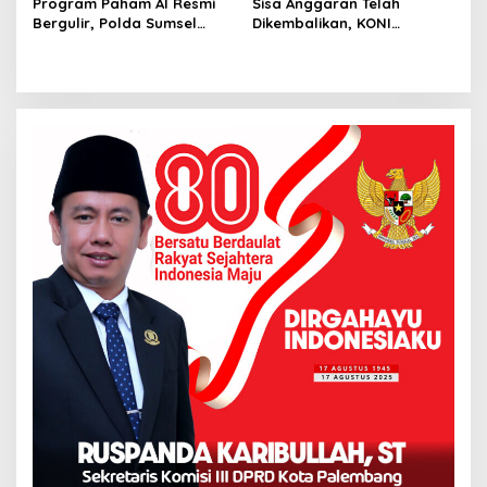
Program Paham AI Resmi
Sisa Anggaran Telah
Bergulir, Polda Sumsel
Dikembalikan, KONI
Bangun Edukator Digital
Palembang Jawab
Hingga Polres
Tuntutan LSM GRANSI