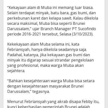
l
“Kekayaan alam di Muba ini memang luar biasa.
Selain terdapat minyak, batu bara, gas bumi, dan
perkebunan karet dan kelapa sawit. Kalau dikelola
secara maksimal, Muba bisa seperti Brunei
Darussalam,” ujar Branch Manager PT Sucofindo
periode 2016-2021 tersebut, Selasa (3/10/2023).
Kekekayaan alam Muba selama ini, kata
Febriansyah, hanya dikelola seadannya saja.
Padahal, katanya, jika kekayaan gas bumi dan
minyak itu digarap sesuai strandar pengelolaan
yang profesional, maka warga Muba akan
sejahtera.
“Bahkan kesejahteraan warga Muba bisa setara
dengan kesejahteraan masyarakat Brunei
Darussalam,” tegasnya.
Menurut Febriansyah yang akrab disapa Febby itu,
kunci keberhasilan pemerintah Brunei adalah