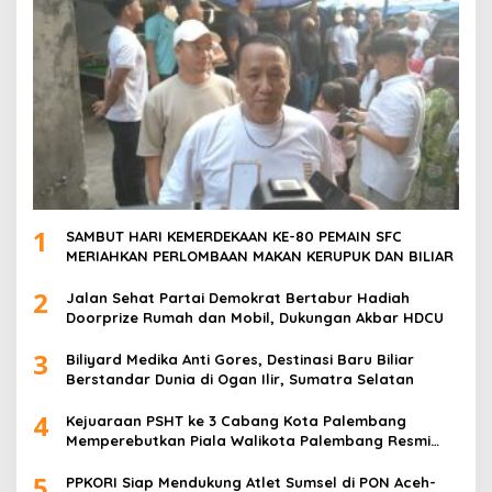
1
SAMBUT HARI KEMERDEKAAN KE-80 PEMAIN SFC
MERIAHKAN PERLOMBAAN MAKAN KERUPUK DAN BILIAR
2
Jalan Sehat Partai Demokrat Bertabur Hadiah
Doorprize Rumah dan Mobil, Dukungan Akbar HDCU
3
Biliyard Medika Anti Gores, Destinasi Baru Biliar
Berstandar Dunia di Ogan Ilir, Sumatra Selatan
4
Kejuaraan PSHT ke 3 Cabang Kota Palembang
Memperebutkan Piala Walikota Palembang Resmi
Ditutup
5
PPKORI Siap Mendukung Atlet Sumsel di PON Aceh-