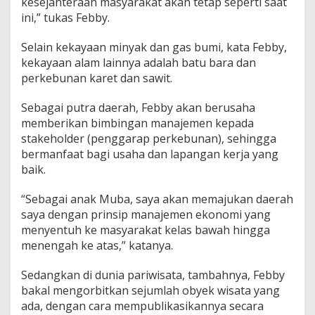
kesejahteraan masyarakat akan tetap seperti saat
ini,” tukas Febby.
Selain kekayaan minyak dan gas bumi, kata Febby,
kekayaan alam lainnya adalah batu bara dan
perkebunan karet dan sawit.
Sebagai putra daerah, Febby akan berusaha
memberikan bimbingan manajemen kepada
stakeholder (penggarap perkebunan), sehingga
bermanfaat bagi usaha dan lapangan kerja yang
baik.
“Sebagai anak Muba, saya akan memajukan daerah
saya dengan prinsip manajemen ekonomi yang
menyentuh ke masyarakat kelas bawah hingga
menengah ke atas,” katanya.
Sedangkan di dunia pariwisata, tambahnya, Febby
bakal mengorbitkan sejumlah obyek wisata yang
ada, dengan cara mempublikasikannya secara