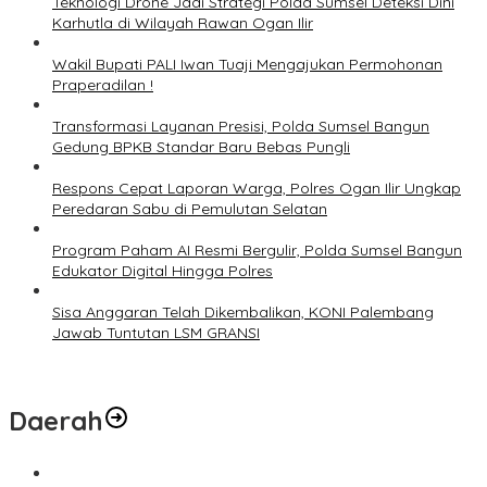
Teknologi Drone Jadi Strategi Polda Sumsel Deteksi Dini
Karhutla di Wilayah Rawan Ogan Ilir
Wakil Bupati PALI Iwan Tuaji Mengajukan Permohonan
Praperadilan !
Transformasi Layanan Presisi, Polda Sumsel Bangun
Gedung BPKB Standar Baru Bebas Pungli
Respons Cepat Laporan Warga, Polres Ogan Ilir Ungkap
Peredaran Sabu di Pemulutan Selatan
Program Paham AI Resmi Bergulir, Polda Sumsel Bangun
Edukator Digital Hingga Polres
Sisa Anggaran Telah Dikembalikan, KONI Palembang
Jawab Tuntutan LSM GRANSI
Daerah