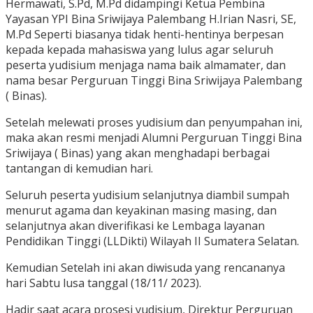
Hermawati, S.Pd, M.Pd didampingi Ketua Pembina
Yayasan YPI Bina Sriwijaya Palembang H.Irian Nasri, SE,
M.Pd Seperti biasanya tidak henti-hentinya berpesan
kepada kepada mahasiswa yang lulus agar seluruh
peserta yudisium menjaga nama baik almamater, dan
nama besar Perguruan Tinggi Bina Sriwijaya Palembang
( Binas).
Setelah melewati proses yudisium dan penyumpahan ini,
maka akan resmi menjadi Alumni Perguruan Tinggi Bina
Sriwijaya ( Binas) yang akan menghadapi berbagai
tantangan di kemudian hari.
Seluruh peserta yudisium selanjutnya diambil sumpah
menurut agama dan keyakinan masing masing, dan
selanjutnya akan diverifikasi ke Lembaga layanan
Pendidikan Tinggi (LLDikti) Wilayah II Sumatera Selatan.
Kemudian Setelah ini akan diwisuda yang rencananya
hari Sabtu lusa tanggal (18/11/ 2023).
Hadir saat acara prosesi yudisium, Direktur Perguruan