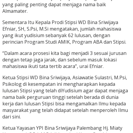
yang paling penting dapat menjaga nama baik
Almamater.
Sementara Itu Kepala Prodi Stipsi WD Bina Sriwijaya
Efniar, SH, S.Psi, M.Si mengatakan, jumlah mahasiswa
yang ikut yudisium sebanyak 62 lulusan, dengan
perincian Program Studi AMIK, Program ABA dan Stipsi.
“Dalam acara prosesi kita bagi menjadi 3 sesuai jurusan
dengan tetap jaga jarak, dan sebelum masuk lokasi
mahasiswa ikuti tata tertib acara”, urai Efniar.
Ketua Stipsi WD Bina Sriwijaya, Asiawatie Sulastri, M.Psi,
Psikolog di kesempatan ini mengharapkan kepada
lulusan Stipsi yang telah diYudisium agar dapat menjaga
nama baik perguruan tinggi setelah berada di dunia
kerja dan lulusan Stipsi bisa mengamalkan Ilmu kepada
masyarakat yang telah didapat setelah menperoleh Ilmu
dari sini.
Ketua Yayasan YPI Bina Sriwijaya Palembang Hj. Miaty