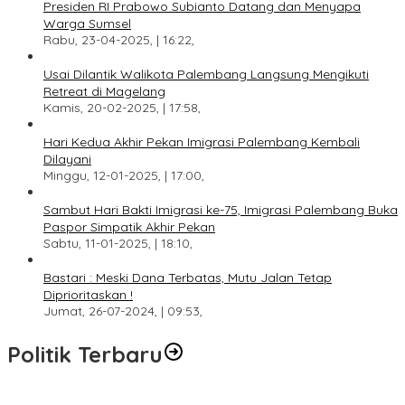
Presiden RI Prabowo Subianto Datang dan Menyapa
Warga Sumsel
Rabu, 23-04-2025, | 16:22,
Usai Dilantik Walikota Palembang Langsung Mengikuti
Retreat di Magelang
Kamis, 20-02-2025, | 17:58,
Hari Kedua Akhir Pekan Imigrasi Palembang Kembali
Dilayani
Minggu, 12-01-2025, | 17:00,
Sambut Hari Bakti Imigrasi ke-75, Imigrasi Palembang Buka
Paspor Simpatik Akhir Pekan
Sabtu, 11-01-2025, | 18:10,
Bastari : Meski Dana Terbatas, Mutu Jalan Tetap
Diprioritaskan !
Jumat, 26-07-2024, | 09:53,
Politik Terbaru