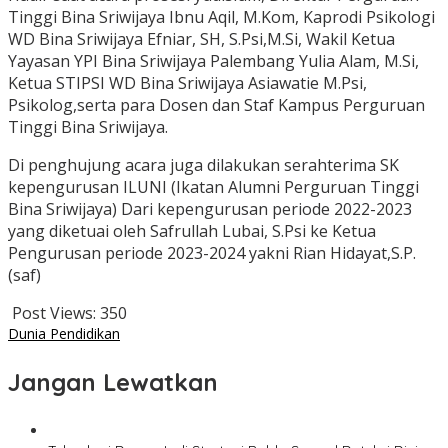
Tinggi Bina Sriwijaya Ibnu Aqil, M.Kom, Kaprodi Psikologi
WD Bina Sriwijaya Efniar, SH, S.Psi,M.Si, Wakil Ketua
Yayasan YPI Bina Sriwijaya Palembang Yulia Alam, M.Si,
Ketua STIPSI WD Bina Sriwijaya Asiawatie M.Psi,
Psikolog,serta para Dosen dan Staf Kampus Perguruan
Tinggi Bina Sriwijaya.
Di penghujung acara juga dilakukan serahterima SK
kepengurusan ILUNI (Ikatan Alumni Perguruan Tinggi
Bina Sriwijaya) Dari kepengurusan periode 2022-2023
yang diketuai oleh Safrullah Lubai, S.Psi ke Ketua
Pengurusan periode 2023-2024 yakni Rian Hidayat,S.P.
(saf)
Post Views:
350
Dunia Pendidikan
Jangan Lewatkan