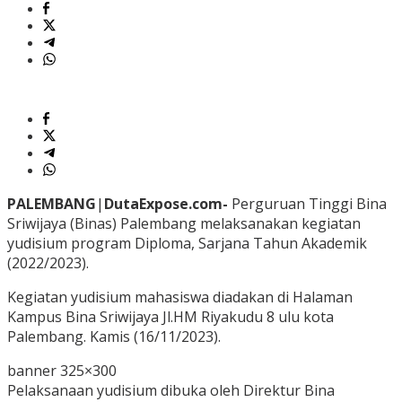
PALEMBANG
|
DutaExpose.com-
Perguruan Tinggi Bina
Sriwijaya (Binas) Palembang melaksanakan kegiatan
yudisium program Diploma, Sarjana Tahun Akademik
(2022/2023).
Kegiatan yudisium mahasiswa diadakan di Halaman
Kampus Bina Sriwijaya Jl.HM Riyakudu 8 ulu kota
Palembang. Kamis (16/11/2023).
banner 325×300
Pelaksanaan yudisium dibuka oleh Direktur Bina