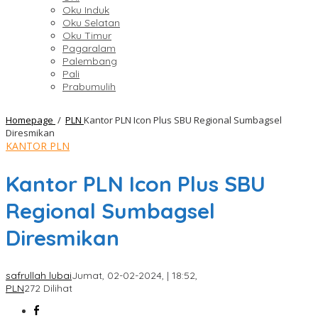
Oku Induk
Oku Selatan
Oku Timur
Pagaralam
Palembang
Pali
Prabumulih
Homepage
/
PLN
Kantor PLN Icon Plus SBU Regional Sumbagsel
Diresmikan
KANTOR PLN
Kantor PLN Icon Plus SBU
Regional Sumbagsel
Diresmikan
safrullah lubai
Jumat, 02-02-2024, | 18:52,
PLN
272 Dilihat