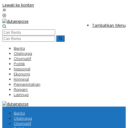
Lewati ke konten
Tambahkan Menu
Berita
Olahraga
Otomatif
Politik
Nasional
Ekonomi
Kriminal
Pemerintahan
Ragam
Lainnya
Berita
Olahraga
Otomatif