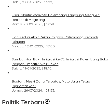
Rabu, 23-04-2025, | 16:22,
Usai Dilantik Walikota Palembang Langsung Mengikuti
Retreat di Magelang
Kamis, 20-02-2025, | 17:58,
Hari Kedua Akhir Pekan Imigrasi Palembang Kembali
Dilayani
Minggu, 12-01-2025, | 17:00,
Sambut Hari Bakti Imigrasi ke-75, Imigrasi Palembang Buka
Paspor Simpatik Akhir Pekan
Sabtu, 11-01-2025, | 18:10,
Bastari : Meski Dana Terbatas, Mutu Jalan Tetap
Diprioritaskan !
Jumat, 26-07-2024, | 09:53,
Politik Terbaru