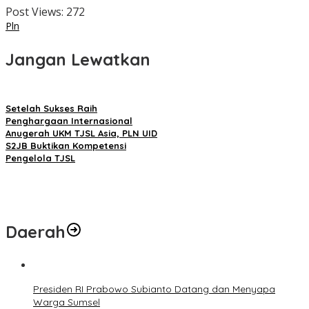
Post Views:
272
Pln
Jangan Lewatkan
Setelah Sukses Raih
Penghargaan Internasional
Anugerah UKM TJSL Asia, PLN UID
S2JB Buktikan Kompetensi
Pengelola TJSL
Daerah
Presiden RI Prabowo Subianto Datang dan Menyapa
Warga Sumsel