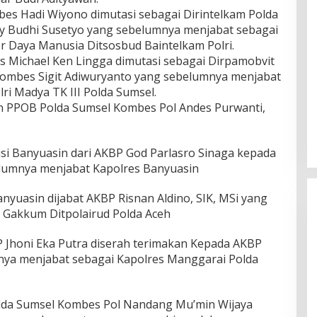
bes Hadi Wiyono dimutasi sebagai Dirintelkam Polda
ny Budhi Susetyo yang sebelumnya menjabat sebagai
Daya Manusia Ditsosbud Baintelkam Polri.
 Michael Ken Lingga dimutasi sebagai Dirpamobvit
Kombes Sigit Adiwuryanto yang sebelumnya menjabat
ri Madya TK III Polda Sumsel.
an PPOB Polda Sumsel Kombes Pol Andes Purwanti,
si Banyuasin dari AKBP God Parlasro Sinaga kepada
lumnya menjabat Kapolres Banyuasin
yuasin dijabat AKBP Risnan Aldino, SIK, MSi yang
 Gakkum Ditpolairud Polda Aceh
 Jhoni Eka Putra diserah terimakan Kepada AKBP
nya menjabat sebagai Kapolres Manggarai Polda
lda Sumsel Kombes Pol Nandang Mu’min Wijaya