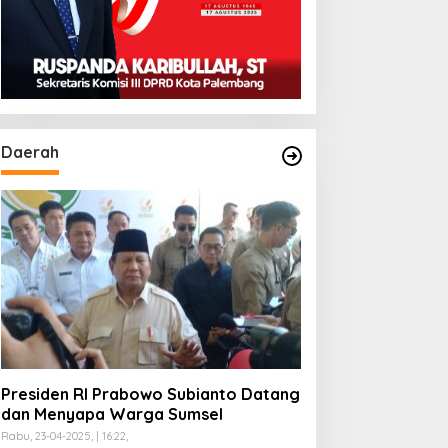
Daerah
Presiden RI Prabowo Subianto Datang
dan Menyapa Warga Sumsel
Rabu, 23-04-2025, | 16:22,