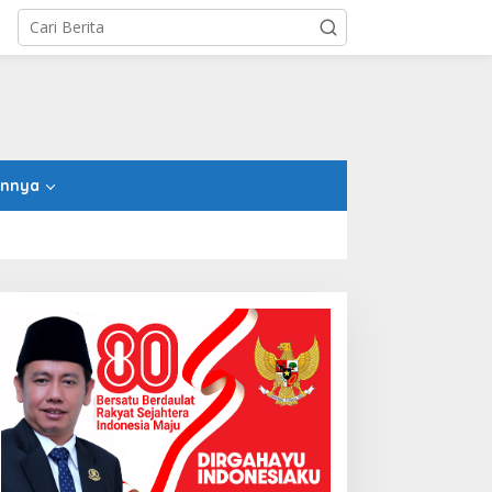
innya