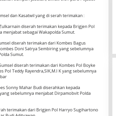
msel dan Kasatwil yang di serah terimakan :
Zulkarnain diserah terimakan kepada Brigjen Pol
a menjabat sebagai Wakapolda Sumut.
umsel diserah terimakan dari Kombes Bagus
Kombes Doni Satrya Sembiring yang sebelumnya
Polda Sumut.
 Sumsel diserah terimakan dari Kombes Pol Boyke
s Pol Teddy Rayendra,SIK,M.I K yang sebelumnya
mbar
bes Sonny Mahar Budi diserahkan kepada
ang sebelumnya menjabat Dirpamobvit Polda
ah terimakan dari Brigjen Pol Harryo Sugihartono
r Budi Adityawan.