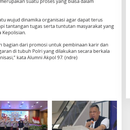
merupakan suatu proses yang biasa dalam
atu wujud dinamika organisasi agar dapat terus
i tantangan tugas serta tuntutan masyarakat yang
 Kepolisian.
an bagian dari promosi untuk pembinaan karir dan
aran di tubuh Polri yang dilakukan secara berkala
sasi,” kata Alumni Akpol 97. (ndre)