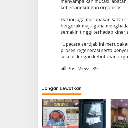
menyampaikan mutasi jabatan 
keberlangsungan organisasi.
Hal ini juga merupakan salah s
bergerak maju guna menghadap
semakin tinggi terhadap kinerja
“Upacara sertijab ini merupak
proses regenerasi serta penyeg
sesuai dengan kebutuhan organi
Post Views:
89
Jangan Lewatkan