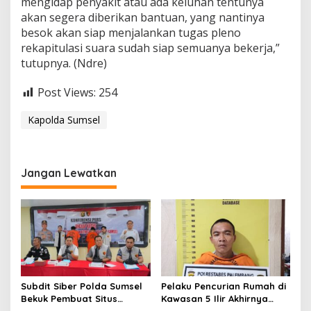
mengidap penyakit atau ada keluhan tentunya
akan segera diberikan bantuan, yang nantinya
besok akan siap menjalankan tugas pleno
rekapitulasi suara sudah siap semuanya bekerja,”
tutupnya. (Ndre)
Post Views:
254
Kapolda Sumsel
Jangan Lewatkan
Subdit Siber Polda Sumsel
Pelaku Pencurian Rumah di
Bekuk Pembuat Situs
Kawasan 5 Ilir Akhirnya
Pendaftaran Fiktif
Ditangkap