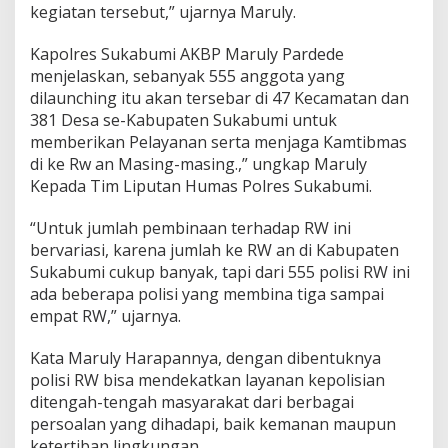
h
kegiatan tersebut,” ujarnya Maruly.
Kapolres Sukabumi AKBP Maruly Pardede
menjelaskan, sebanyak 555 anggota yang
dilaunching itu akan tersebar di 47 Kecamatan dan
381 Desa se-Kabupaten Sukabumi untuk
memberikan Pelayanan serta menjaga Kamtibmas
di ke Rw an Masing-masing.,” ungkap Maruly
Kepada Tim Liputan Humas Polres Sukabumi.
“Untuk jumlah pembinaan terhadap RW ini
bervariasi, karena jumlah ke RW an di Kabupaten
Sukabumi cukup banyak, tapi dari 555 polisi RW ini
ada beberapa polisi yang membina tiga sampai
empat RW,” ujarnya.
Kata Maruly Harapannya, dengan dibentuknya
polisi RW bisa mendekatkan layanan kepolisian
ditengah-tengah masyarakat dari berbagai
persoalan yang dihadapi, baik kemanan maupun
ketertiban lingkungan.