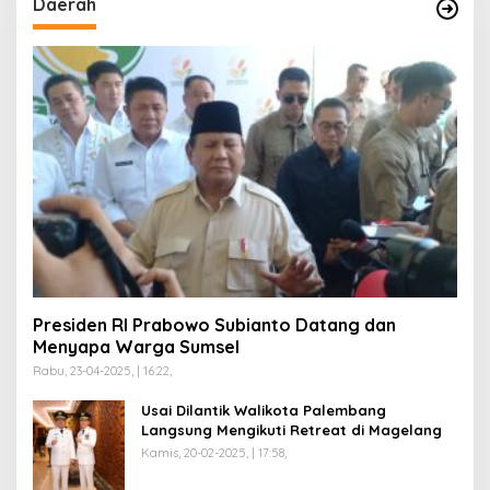
Daerah
Presiden RI Prabowo Subianto Datang dan
Menyapa Warga Sumsel
Rabu, 23-04-2025, | 16:22,
Usai Dilantik Walikota Palembang
Langsung Mengikuti Retreat di Magelang
Kamis, 20-02-2025, | 17:58,