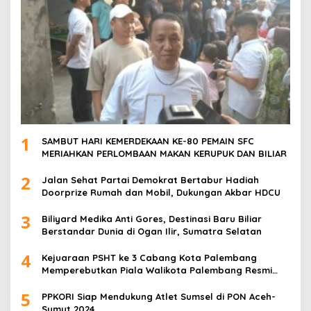
1
SAMBUT HARI KEMERDEKAAN KE-80 PEMAIN SFC
MERIAHKAN PERLOMBAAN MAKAN KERUPUK DAN BILIAR
2
Jalan Sehat Partai Demokrat Bertabur Hadiah
Doorprize Rumah dan Mobil, Dukungan Akbar HDCU
3
Biliyard Medika Anti Gores, Destinasi Baru Biliar
Berstandar Dunia di Ogan Ilir, Sumatra Selatan
4
Kejuaraan PSHT ke 3 Cabang Kota Palembang
Memperebutkan Piala Walikota Palembang Resmi
Ditutup
5
PPKORI Siap Mendukung Atlet Sumsel di PON Aceh-
Sumut 2024