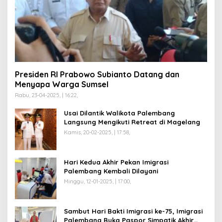
Presiden RI Prabowo Subianto Datang dan
Menyapa Warga Sumsel
Rabu, 23-04-2025, | 16:22,
Usai Dilantik Walikota Palembang
Langsung Mengikuti Retreat di Magelang
Kamis, 20-02-2025, | 17:58,
Hari Kedua Akhir Pekan Imigrasi
Palembang Kembali Dilayani
Minggu, 12-01-2025, | 17:00,
Sambut Hari Bakti Imigrasi ke-75, Imigrasi
Palembang Buka Paspor Simpatik Akhir