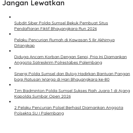
Jangan Lewatkan
Subdit Siber Polda Sumsel Bekuk Pembuat Situs
Pendaftaran Fiktif Bhayangkara Run 2026
Pelaku Pencurian Rumah di Kawasan 5 Ilir Akhirnya
Ditangkap
Diduga Ancam Korban Dengan Senpi, Pria Ini Diamankan
Anggota Satreskrim Polrestabes Palembang
Sinergi Polda Sumsel dan Bulog Hadirkan Bantuan Pangan
bagi Ratusan Warga di Hari Bhayangkara ke-80
Tim Badminton Polda Sumsel Sukses Raih Juara 1 di Ajang
Kapolda Sumbar Open 2026
2 Pelaku Pencurian Polsel Berhasil Diamankan Anggota
Polsekta SU I Palembang