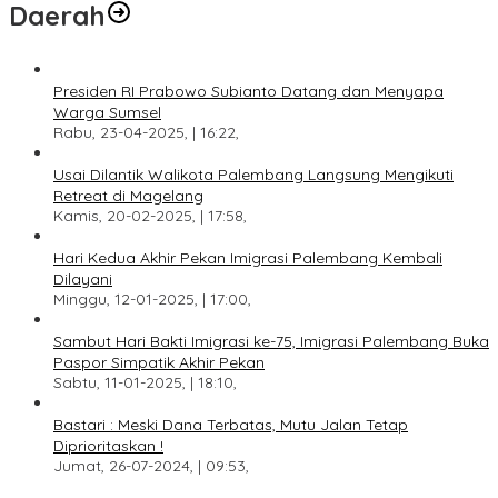
Daerah
Presiden RI Prabowo Subianto Datang dan Menyapa
Warga Sumsel
Rabu, 23-04-2025, | 16:22,
Usai Dilantik Walikota Palembang Langsung Mengikuti
Retreat di Magelang
Kamis, 20-02-2025, | 17:58,
Hari Kedua Akhir Pekan Imigrasi Palembang Kembali
Dilayani
Minggu, 12-01-2025, | 17:00,
Sambut Hari Bakti Imigrasi ke-75, Imigrasi Palembang Buka
Paspor Simpatik Akhir Pekan
Sabtu, 11-01-2025, | 18:10,
Bastari : Meski Dana Terbatas, Mutu Jalan Tetap
Diprioritaskan !
Jumat, 26-07-2024, | 09:53,