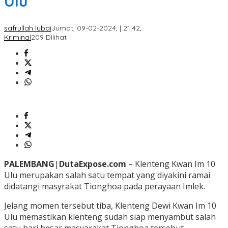
Ulu
safrullah lubai
Jumat, 09-02-2024, | 21:42,
Kriminal
209 Dilihat
PALEMBANG
|
DutaExpose.com
– Klenteng Kwan Im 10
Ulu merupakan salah satu tempat yang diyakini ramai
didatangi masyrakat Tionghoa pada perayaan Imlek.
Jelang momen tersebut tiba, Klenteng Dewi Kwan Im 10
Ulu memastikan klenteng sudah siap menyambut salah