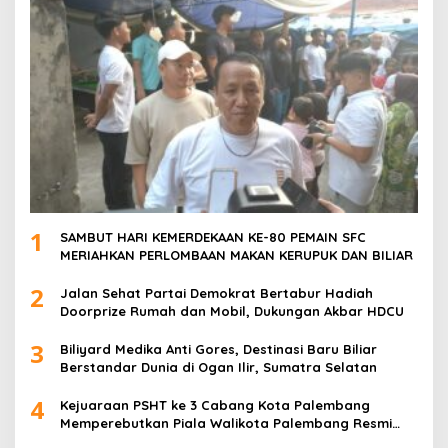
1
SAMBUT HARI KEMERDEKAAN KE-80 PEMAIN SFC
MERIAHKAN PERLOMBAAN MAKAN KERUPUK DAN BILIAR
2
Jalan Sehat Partai Demokrat Bertabur Hadiah
Doorprize Rumah dan Mobil, Dukungan Akbar HDCU
3
Biliyard Medika Anti Gores, Destinasi Baru Biliar
Berstandar Dunia di Ogan Ilir, Sumatra Selatan
4
Kejuaraan PSHT ke 3 Cabang Kota Palembang
Memperebutkan Piala Walikota Palembang Resmi
Ditutup