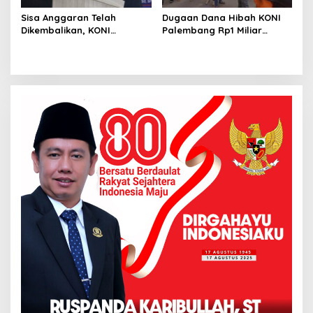
Sisa Anggaran Telah
Dugaan Dana Hibah KONI
Dikembalikan, KONI
Palembang Rp1 Miliar
Palembang Jawab
Belum Jelas, LSM GRANSI
Tuntutan LSM GRANSI
Datangi Kejari Tuntut
Pemeriksaan Menyeluruh