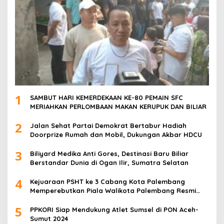
1
SAMBUT HARI KEMERDEKAAN KE-80 PEMAIN SFC
MERIAHKAN PERLOMBAAN MAKAN KERUPUK DAN BILIAR
2
Jalan Sehat Partai Demokrat Bertabur Hadiah
Doorprize Rumah dan Mobil, Dukungan Akbar HDCU
3
Biliyard Medika Anti Gores, Destinasi Baru Biliar
Berstandar Dunia di Ogan Ilir, Sumatra Selatan
4
Kejuaraan PSHT ke 3 Cabang Kota Palembang
Memperebutkan Piala Walikota Palembang Resmi
Ditutup
5
PPKORI Siap Mendukung Atlet Sumsel di PON Aceh-
Sumut 2024