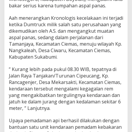
bakar serius karena tumpahan aspal panas.
Aah menerangkan Kronologis kecelakaan ini terjadi
ketika Dumtruck milik salah satu perusahaan yang
dikemudikan oleh A.S. dan mengangkut muatan
aspal panas, sedang dalam perjalanan dari
Tamanjaya, Kecamatan Ciemas, menuju wilayah Kp.
Nangkaleah, Desa Ciwaru, Kecamatan Ciemas,
Kabupaten Sukabumi.
” Kurang lebih pada pukul 08.30 WIB, tepatnya di
Jalan Raya Tanjakan/Turunan Cipeucang, Kp.
Rancagenjer, Desa Mekarsakti, Kecamatan Ciemas,
kendaraan tersebut mengalami kegagalan rem
yang mengakibatkan tergulingnya kendaraan dan
jatuh ke dalam jurang dengan kedalaman sekitar 6
meter, ” Lanjutnya.
Upaya pemadaman api berhasil dilakukan dengan
bantuan satu unit kendaraan pemadam kebakaran