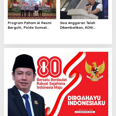
Program Paham AI Resmi
Sisa Anggaran Telah
Bergulir, Polda Sumsel
Dikembalikan, KONI
Bangun Edukator Digital
Palembang Jawab
Hingga Polres
Tuntutan LSM GRANSI